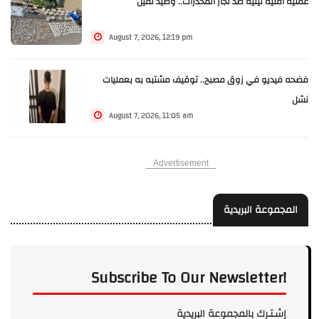
عملية امنية ليلية ضد تجار المخدرات.. وصيدٌ ثمين
August 7, 2026, 12:19 pm
فضحه فيديو في زوق مصبح.. توقيف مشتبه به بعمليات
نشل
August 7, 2026, 11:05 am
Advertisement
المجموعة البريدية
Subscribe To Our Newsletter!
إشـتـرك بالمجموعة البريدية