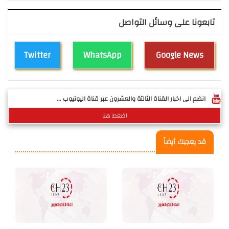
تابعونا على وسائل التواصل
Twitter
WhatsApp
Google News
انضم الى اخبار القناة الثالثة والعشرون عبر قناة اليوتيوب ...
اضغط هنا
قد يعجبك أيضاً