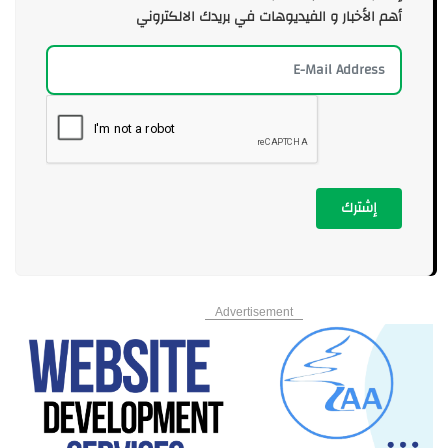
أهم الأخبار و الفيديوهات في بريدك الالكتروني
إشترك
Advertisement