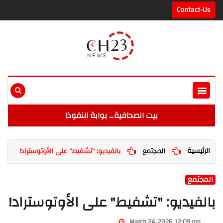
Contact-Us
بيت الصحافية… بوابة النفوذ!
الرئيسية
المجتمع
بالفيديو: "تشفيط" على الأوتوستراد!
المجتمع
بالفيديو: "تشفيط" على الأوتوستراد!
March 24, 2026, 12:09 pm