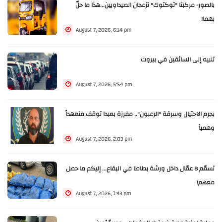
بالصور- مركبتا "توكتوك" تزعجان الصيداويين...هذا ما حلّ
بهما!
August 7, 2026, 6:14 pm
تنبيه إلى السائقين في بيروت
August 7, 2026, 5:54 pm
بجرم الاحتيال وسرقة "الرعبون".. مفرزة بعبدا توقف متعهداً
وهمياً
August 7, 2026, 2:03 pm
تسمّم 8 عمّال داخل ورشة بطاطا في البقاع... إليكم ما حصل
معهم!
August 7, 2026, 1:43 pm