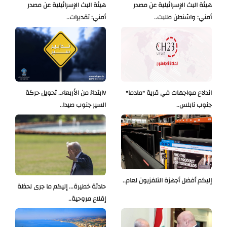
هيئة البث الإسرائيلية عن مصدر
هيئة البث الإسرائيلية عن مصدر
أمني: واشنطن طلبت..
أمني: تقديرات..
اندلاع مواجهات في قرية "مادما"
Vابتداءً من الأربعاء.. تحويل حركة
جنوب نابلس..
السير جنوب صيدا..
إليكم أفضل أجهزة التلفزيون لعام..
حادثة خطيرة... إليكم ما جرى لحظة
إقلاع مروحية..