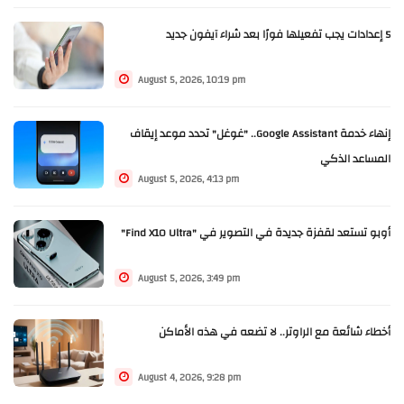
5 إعدادات يجب تفعيلها فورًا بعد شراء آيفون جديد
August 5, 2026, 10:19 pm
إنهاء خدمة Google Assistant.. "غوغل" تحدد موعد إيقاف
المساعد الذكي
August 5, 2026, 4:13 pm
أوبو تستعد لقفزة جديدة في التصوير في "Find X10 Ultra"
August 5, 2026, 3:49 pm
أخطاء شائعة مع الراوتر.. لا تضعه في هذه الأماكن
August 4, 2026, 9:28 pm