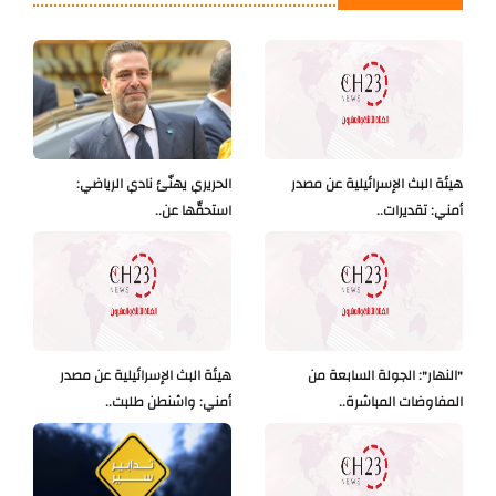
هيئة البث الإسرائيلية عن مصدر
الحريري يهنّئ نادي الرياضي:
أمني: تقديرات..
استحقّها عن..
"النهار": الجولة السابعة من
هيئة البث الإسرائيلية عن مصدر
المفاوضات المباشرة..
أمني: واشنطن طلبت..