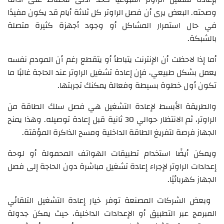
وصحته. البعض يرى أن فصل الراوتر كل ثلاثة أيام قد يكون مفيدًا
في حال استمرار المشاكل أو وجود أجهزة كثيرة متصلة
بالشبكة.
أما إذا لاحظت أن الإنترنت يتباطأ أو يتقطع رغم أن المودم نفسه
يعمل بشكل طبيعي، فإن إعادة تشغيل الراوتر عند الحاجة غالبًا ما
تكون أول خطوة بسيطة وفعالة يمكنك تجربتها.
والطريقة الأبسط لإعادة التشغيل هي فصل سلك الطاقة من
الراوتر، ثم الانتظار حوالي 30 ثانية قبل إعادة توصيله. وهذا يمنح
الجهاز فرصة لتفريغ الطاقة الداخلية ومسح الذاكرة المؤقتة.
ويمكن أيضًا استخدام تطبيقات الهواتف المحمولة أو لوحة
إعدادات الراوتر لإجراء إعادة تشغيل مباشرة دون الحاجة إلى فصل
الجهاز كهربائيًا.
وبعض الشركات المصنعة توفر خيار إعادة التشغيل التلقائي
المبرمج عبر التطبيق أو الإعدادات الداخلية، حيث يمكن جدولة