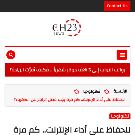
Contact-Us
رواتب النواب إلى 5 آلاف دولار شهرياً... فكيف أقرّت الزيادة؟
الرئيسية
تكنولوجيا
للحفاظ على أداء الإنترنت.. كم مرة يجب فصل الراوتر عن الكهرباء؟
تكنولوجيا
للحفاظ على أداء الإنترنت.. كم مرة