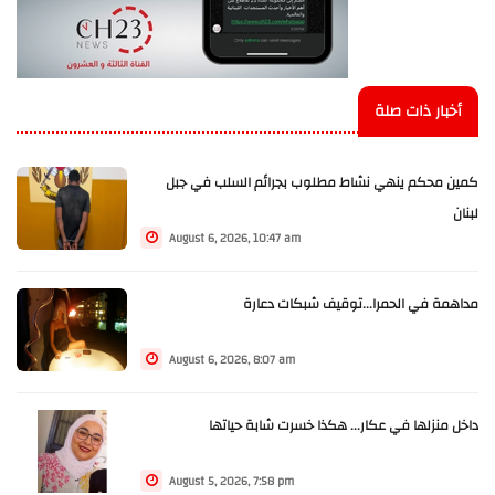
أخبار ذات صلة
كمين محكم ينهي نشاط مطلوب بجرائم السلب في جبل
لبنان
August 6, 2026, 10:47 am
مداهمة في الحمرا...توقيف شبكات دعارة
August 6, 2026, 8:07 am
داخل منزلها في عكار... هكذا خسرت شابة حياتها
August 5, 2026, 7:58 pm