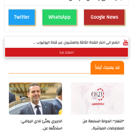
Twitter
WhatsApp
Google News
انضم الى اخبار القناة الثالثة والعشرون عبر قناة اليوتيوب ...
اضغط هنا
قد يعجبك أيضاً
"النهار": الجولة السابعة من
الحريري يهنّئ نادي الرياضي:
المفاوضات المباشرة..
استحقّها عن..