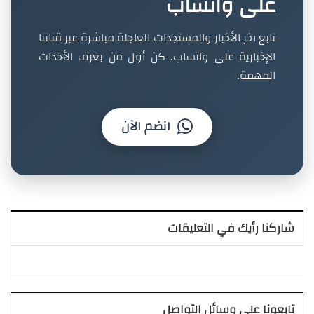
على واتساب
تابع آخر الأخبار والمستجدات العاجلة مباشرة عبر قناتنا
الإخبارية على واتساب. كن أول من يعرف الأحداث
المهمة.
انضم الآن
شاركنا رأيك في التعليقات
تابعونا على وسائل التواصل