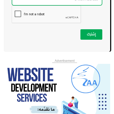
إشترك
Advertisement