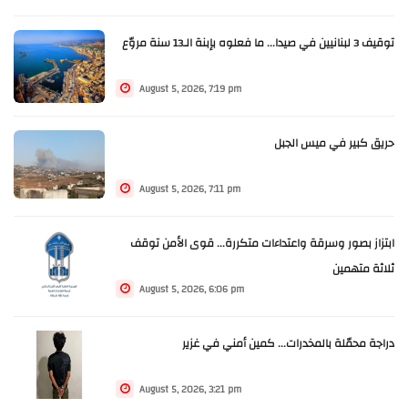
توقيف 3 لبنانيين في صيدا... ما فعلوه بإبنة الـ13 سنة مروّع
August 5, 2026, 7:19 pm
حريق كبير في ميس الجبل
August 5, 2026, 7:11 pm
ابتزاز بصور وسرقة واعتداءات متكررة... قوى الأمن توقف
ثلاثة متهمين
August 5, 2026, 6:06 pm
دراجة محمّلة بالمخدرات... كمين أمني في غزير
August 5, 2026, 3:21 pm