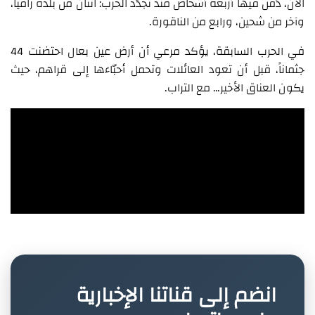
الآن، دُفن فيها أربعة أشخاص منذ تجدّد الحرب: اثنان من بلدة راميا،
وآخر من شحين، ورابع من الناقورة.
في الحرب السابقة، يؤكد مرعي أن أرض عين بعال احتضنت 44
جثماناً، قبل أن تعود العائلات وتحمل أحبّاءها إلى قراهم، حيث
يكون العناق الأخير… مع التراب.
انضم إلى قناتنا الإخبارية