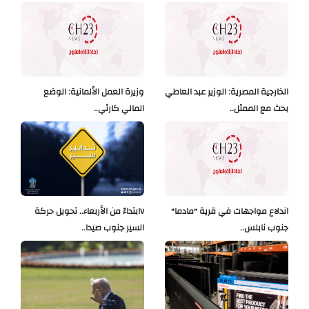
الخارجية المصرية: الوزير عبد العاطي
وزيرة العمل الألمانية: الوضع
بحث مع الممثل..
المالي كارثي..
اندلاع مواجهات في قرية "مادما"
Vابتداءً من الأربعاء.. تحويل حركة
جنوب نابلس..
السير جنوب صيدا..