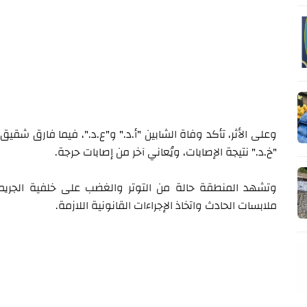
وعلى الأثر، تأكد وفاة الشابين "أ.د." و"ع.د."، فيما فارق شقيق ثا
"خ.د." نتيجة الإصابات، ويُعاني آخر من إصابات حرجة.
وتشهد المنطقة حالة من التوتر والغضب على خلفية الجريمة
ملابسات الحادث واتخاذ الإجراءات القانونية اللازمة.