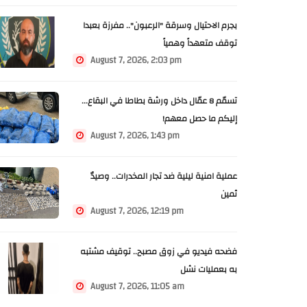
بجرم الاحتيال وسرقة "الرعبون".. مفرزة بعبدا
توقف متعهداً وهمياً
August 7, 2026, 2:03 pm
تسمّم 8 عمّال داخل ورشة بطاطا في البقاع...
إليكم ما حصل معهم!
August 7, 2026, 1:43 pm
عملية امنية ليلية ضد تجار المخدرات.. وصيدٌ
ثمين
August 7, 2026, 12:19 pm
فضحه فيديو في زوق مصبح.. توقيف مشتبه
به بعمليات نشل
August 7, 2026, 11:05 am