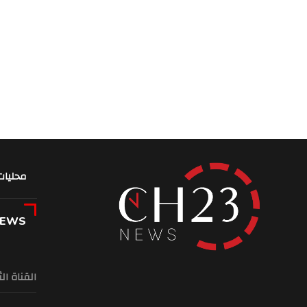
محليات
NEWS
القناة ال