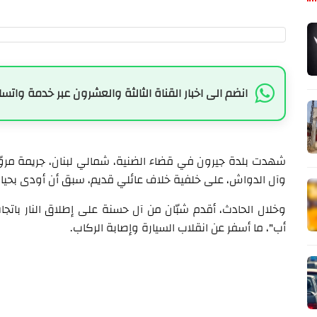
انضم الى اخبار القناة الثالثة والعشرون عبر خدمة واتسا
شهدت بلدة جيرون في قضاء الضنية، شمالي لبنان، جريمة مروّ
وآل الدواش، على خلفية خلاف عائلي قديم، سبق أن أودى بحياة 
وخلال الحادث، أقدم شبّان من آل حسنة على إطلاق النار باتجاه
أب"، ما أسفر عن انقلاب السيارة وإصابة الركاب.