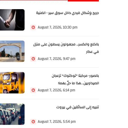
جريح بإشكال فردي داخل سوق سير - الضنية
August 7, 2026, 10:30 pm
بالخلع والكسر… مجهولون يسطون على منزل
في عكار
August 7, 2026, 9:47 pm
بالصور- مركبتا "توكتوك" تزعجان
الصيداويين...هذا ما حلّ بهما!
August 7, 2026, 6:14 pm
تنبيه إلى السائقين في بيروت
August 7, 2026, 5:54 pm