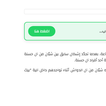
ب...
اضغط هنا
عة، بعدما تجدّد إشكال سابق بين شبّان من آل حسنة
أحد أفراد آل حسنة.
 شبّان من آل الدواش أثناء تواجدهم داخل آلية "بيك