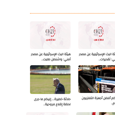
ة البث الإسرائيلية عن مصدر
هيئة البث الإسرائيلية عن مصدر
ي: تقديرات..
أمني: واشنطن طلبت..
كم أفضل أجهزة التلفزيون
حادثة خطيرة... إليكم ما جرى
م..
لحظة إقلاع مروحية..