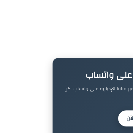
ة على واتساب
بر قناتنا الإخبارية على واتساب. كن
آن