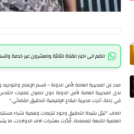
انضم الى اخبار القناة الثالثة والعشرون عبر خدمة واتسا
صدر عن المديرية العامة لأمن الدولة – قسم الإعلام والتوجيه وا
لدى المديرية العامة لأمن الدولة حول حصول عمليات اختلاس و
في زحلة، أجرت مديرية البقاع الإقليمية التحقيق القضائي."
اضاف, "تبيّن بنتيجة التحقيق وجود تلزيمات وهمية لشراء مس
العلمية التابعة للمصلحة، قُدّرت بعشرات آلاف الدولارات، ما يشكّل