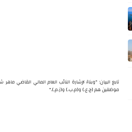
تابع البيان: "وبناءً لإشارة النائب العام المالي القاضي ماهر 
موظفين هم (ج.ع.) و(م.ب.) و(ز.م.)."