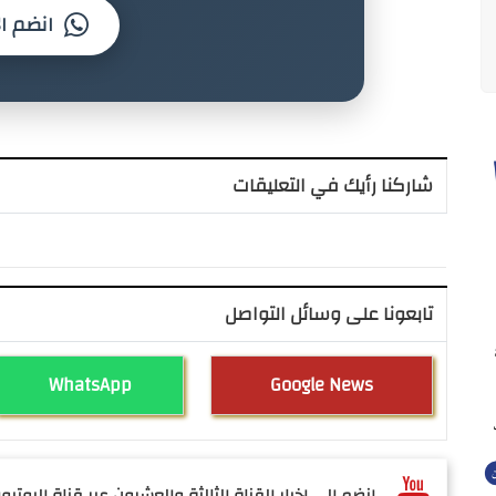
انضم ال
شاركنا رأيك في التعليقات
تابعونا على وسائل التواصل
WhatsApp
Google News
انضم الى اخبار القناة الثالثة والعشرون عبر قناة اليوتيوب