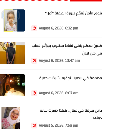
قوى الأمن تعمّم صورة الطفلة "أمل"
August 6, 2026, 6:32 pm
كمين محكم ينهي نشاط مطلوب بجرائم السلب
في جبل لبنان
August 6, 2026, 10:47 am
مداهمة في الحمرا...توقيف شبكات دعارة
August 6, 2026, 8:07 am
داخل منزلها في عكار... هكذا خسرت شابة
حياتها
August 5, 2026, 7:58 pm