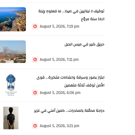
توقيف 3 لبنانيين في صيدا... ما فعلوه بإبنة
الـ13 سنة مروّع
August 5, 2026, 7:19 pm
حريق كبير في ميس الجبل
August 5, 2026, 7:11 pm
ابتزاز بصور وسرقة واعتداءات متكررة... قوى
الأمن توقف ثلاثة متهمين
August 5, 2026, 6:06 pm
دراجة محمّلة بالمخدرات... كمين أمني في غزير
August 5, 2026, 3:21 pm