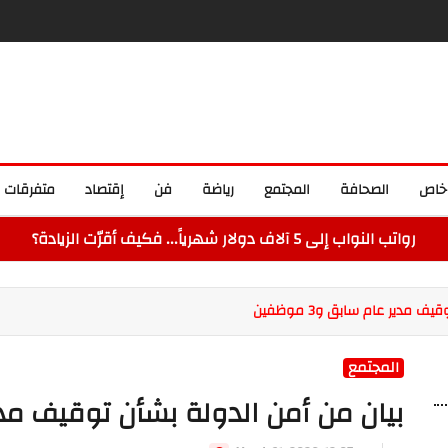
خاص
الصحافة
المجتمع
رياضة
فن
إقتصاد
متفرقات
رواتب النواب إلى 5 آلاف دولار شهرياً... فكيف أقرّت الزيادة؟
 مدير عام سابق و3 موظفين
المجتمع
بيان من أمن الدولة بشأن توقيف مدير عام