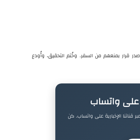
ر قرار بمنعهم من السفر. وخُتم التحقيق، وأُودع
ة على واتساب
بر قناتنا الإخبارية على واتساب. كن