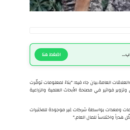
ب...
اضغط هنا
لعلاقات العامة،بيان جاء فيه: "بناءً لمعلومات توفّرت
تزوير فواتير في مصلحة الأبحاث العلمية والزراعية
تلزمات ومعدات بواسطة شركات غير موجودة للمختبرات
 هدراً واختلاساً للمال العام."