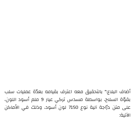
أضاف البلاع:" بالتحقيق معه اعترف بقيامه بعدّة عمليات سلب
بقوّة السلاح، بواسطة مسدس تركي عيار 9 ملم أسود اللون،
على متن درّاجة آلية نوع 7150 لون أسود، وذلك في الأماكن
الآتية: