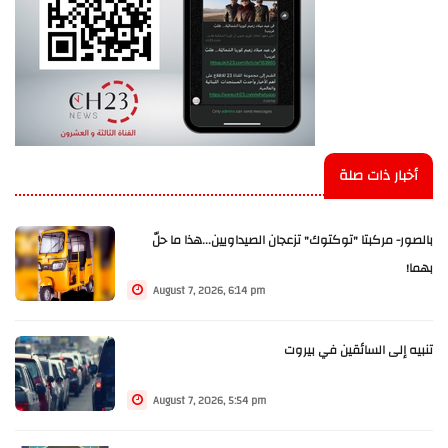
أخبار ذات صلة
بالصور- مركبتا "توكتوك" تزعجان الصيداويين...هذا ما حلّ
بهما!
August 7, 2026, 6:14 pm
تنبيه إلى السائقين في بيروت
August 7, 2026, 5:54 pm