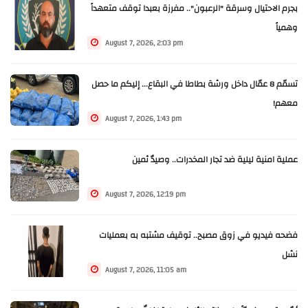
بجرم الاحتيال وسرقة "الرعبون".. مفرزة بعبدا توقف متعهداً
وهمياً
August 7, 2026, 2:03 pm
تسمّم 8 عمّال داخل ورشة بطاطا في البقاع... إليكم ما حصل
معهم!
August 7, 2026, 1:43 pm
عملية امنية ليلية ضد تجار المخدرات.. وصيدٌ ثمين
August 7, 2026, 12:19 pm
فضحه فيديو في زوق مصبح.. توقيف مشتبه به بعمليات
نشل
August 7, 2026, 11:05 am