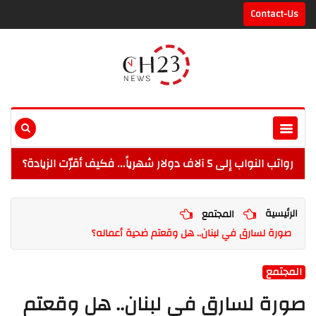
Contact-Us
رواتب النواب إلى 5 آلاف دولار شهرياً... فكيف أقرّت الزيادة؟
الرئيسية
المجتمع
صورة لسارق في لبنان.. هل وقعتم ضحية أعماله؟
المجتمع
صورة لسارق في لبنان.. هل وقعتم