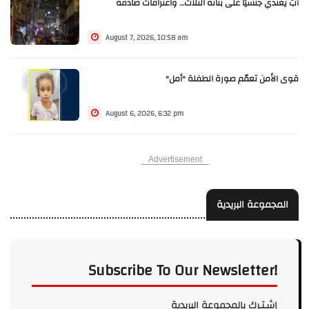
أبٌ يعتدي جنسيّاً على بناته الثلاث… واعترافاتٌ صادمة
August 7, 2026, 10:58 am
قوى الأمن تعمّم صورة الطفلة "أمل"
August 6, 2026, 6:32 pm
Advertisement
المجموعة البريدية
Subscribe To Our Newsletter!
إشـتـرك بالمجموعة البريدية