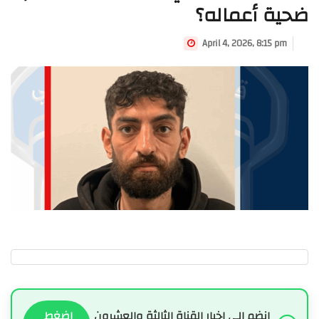
ضحية أعماله؟
April 4, 2026, 8:15 pm
انضم الى اخبار القناة الثالثة والعشرون
اضغط