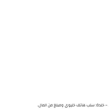
– خلدة: سلب هاتف خليوي ومبلغ من المال.