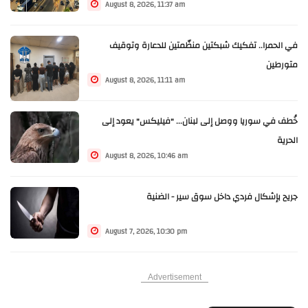
August 8, 2026, 11:37 am
في الحمرا.. تفكيك شبكتين منظّمتين للدعارة وتوقيف
متورطين
August 8, 2026, 11:11 am
خُطف في سوريا ووصل إلى لبنان... "فيليكس" يعود إلى
الحرية
August 8, 2026, 10:46 am
جريح بإشكال فردي داخل سوق سير - الضنية
August 7, 2026, 10:30 pm
Advertisement