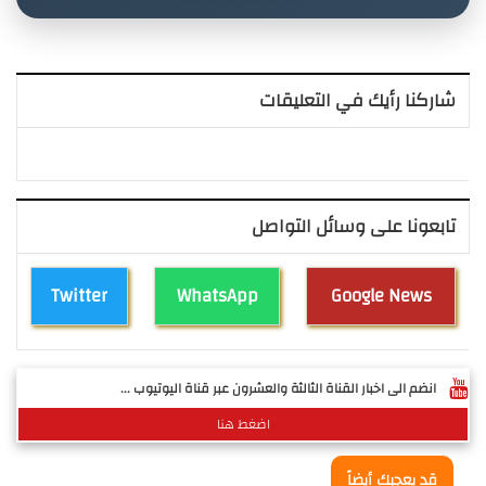
شاركنا رأيك في التعليقات
تابعونا على وسائل التواصل
Twitter
WhatsApp
Google News
انضم الى اخبار القناة الثالثة والعشرون عبر قناة اليوتيوب ...
اضغط هنا
قد يعجبك أيضاً