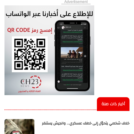
Advertisement
أخبار ذات صلة
خلاف شخصي يتحوّل إلى خطف عسكري... والجيش يستنفر