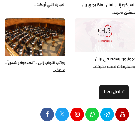
العبارة التي أربكت..
السر خرج إلى العلن.. ماذا يجري بين
دمشق وحزب..
"جونيور" يسقط في لبنان...
رواتب النواب إلى 5 آلاف دولار شهرياً...
ومعلومات تحسم حقيقة..
فكيف..
تواصل معنا