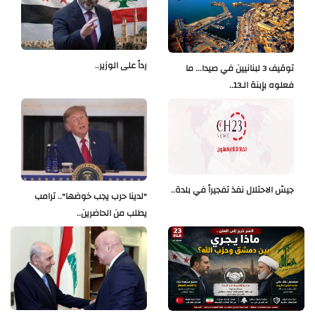
رداً على الوزير..
توقيف 3 لبنانيين في صيدا... ما
فعلوه بإبنة الـ13..
جيش الاحتلال نفذ تفجيراً في بلدة..
"لدينا حرب يجب خوضها".. ترامب
يطلب من الحاضرين..