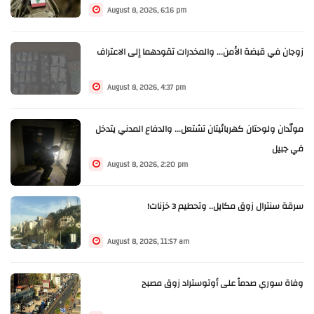
August 8, 2026, 6:16 pm
زوجان في قبضة الأمن... والمخدرات تقودهما إلى الاعتراف
August 8, 2026, 4:37 pm
مولّدان ولوحتان كهربائيتان تشتعل... والدفاع المدني يتدخل
في جبيل
August 8, 2026, 2:20 pm
سرقة سنترال زوق مكايل.. وتحطيم 3 خزنات!
August 8, 2026, 11:57 am
وفاة سوري صدماً على أوتوستراد زوق مصبح