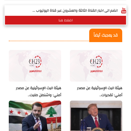
انضم الى اخبار القناة الثالثة والعشرون عبر قناة اليوتيوب ...
اضغط هنا
قد يعجبك أيضاً
هيئة البث الإسرائيلية عن مصدر
هيئة البث الإسرائيلية عن مصدر
أمني: تقديرات..
أمني: واشنطن طلبت..