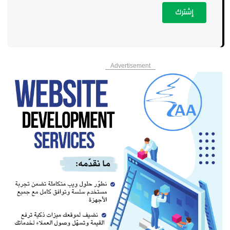
إشترك
Advertisement