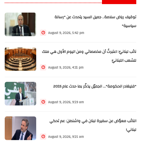
توقيف رياض سلامة.. جميل السيد يتحدث عن "رسالة
سياسية"
August 9, 2026, 5:42 pm
نائب لبنانيّ: اعتبرتُ أن مخصصاتي ومن اليوم الأول هي ملك
للشعب اللبنانيّ
August 9, 2026, 4:31 pm
"فليغادر الحكومة"... الجميّل يذكّر بما حدث عام 2015
August 9, 2026, 9:19 am
النائب معوّض عن سفيرة لبنان في واشنطن: عم تحكي
لبناني!
August 9, 2026, 9:15 am