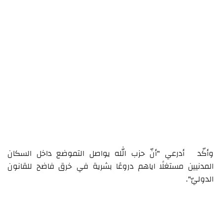
وأكّد أدرعي "أنّ حزب الله يواصل التموضع داخل السكان
المدنيين مستغلًا اياهم دروعًا بشرية في خرق فاضح للقانون
الدوليّ".