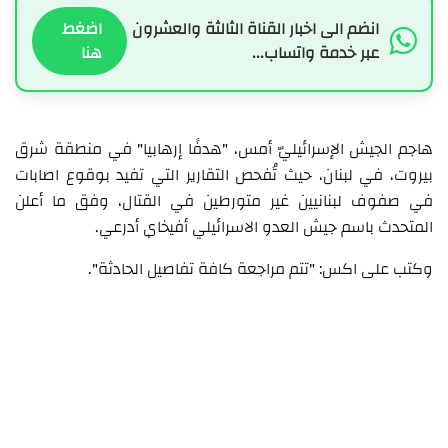
انضم الى اخبار القناة الثالثة والعشرون
اضغط
عبر خدمة واتساب...
هنا
هاجم الجيش الإسرائيليّ أمس، "هدفًا إرهابيا" في منطقة شرق
بيروت، في لبنان، حيث تُفحص التقارير التي تفيد بوقوع اصابات
في صفوف لبنانيين غير متورطين في القتال، وفق ما أعلن
المتحدث باسم جيش العدو الاسرائيلي أفيخاي أدرعي.
وكتب على اكس: "تتم مراجعة كافة تفاصيل الحادثة".