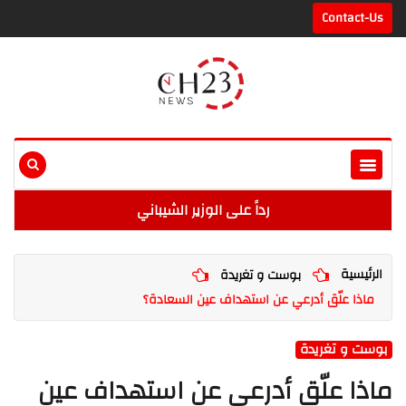
Contact-Us
رداً على الوزير الشيباني
الرئيسية
بوست و تغريدة
ماذا علّق أدرعي عن استهداف عين السعادة؟
بوست و تغريدة
ماذا علّق أدرعي عن استهداف عين