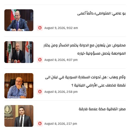
بو عاصي: المتواطىء دائماً أعمى
August 9, 2026, 9:02 am
محفوض: من يتعاون مع الدولة يختصر الخسائر ومن يختار
المواجهة يتحمل مسؤولية خياره
August 8, 2026, 4:07 pm
وئام وهاب : هل تحولت السفارة السورية في لبنان الى
نقطة للخطف على الأراضي اللبنانية ؟
August 8, 2026, 2:58 pm
مطر: اتفاقية مكة علامة فارقة
August 8, 2026, 2:17 pm