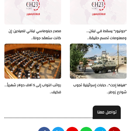
"جونيور" يسقط في لبنان...
مصدر دبلوماسي لبناني للميادين: إن
ومعلومات تحسم حقيقة..
كانت ستعقد جولة..
"هياها إجت".. دبابات إسرائيلية تجوب
رواتب النواب إلى 5 آلاف دولار شهرياً...
شوارع زوطر..
فكيف..
تواصل معنا