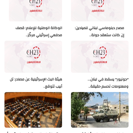
مصدر دبلوماسي لبناني للميادين:
الوكالة الوطنية للإعلام: قصف
إن كانت ستعقد جولة..
مدفعي إسرائيلي مركّز..
"جونيور" يسقط في لبنان...
هيئة البث الإسرائيلية عن مصادر: تل
ومعلومات تحسم حقيقة..
أبيب تتوقع..