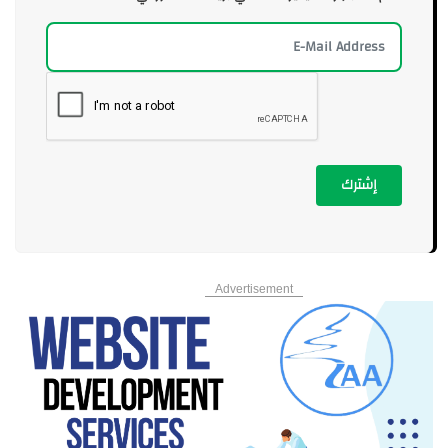
إشترك
Advertisement