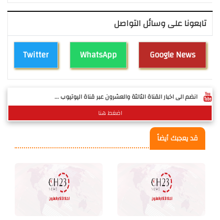
تابعونا على وسائل التواصل
Twitter
WhatsApp
Google News
انضم الى اخبار القناة الثالثة والعشرون عبر قناة اليوتيوب ...
اضغط هنا
قد يعجبك أيضاً