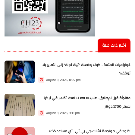
أخبار ذات صلة
خوارزميات المتعة.. كيف يدفعك "تيك توك" إلى التمرير بلا
توقف؟
August 9, 2026, 8:55 pm
مفاجأة قبل الإطلاق.. علب Pixel 11 Pro XL تظهر في تركيا
بسعر 1700 دولار
August 9, 2026, 3:33 pm
كلود في مواجهة تشات جي بي تي.. أي مساعد ذكاء