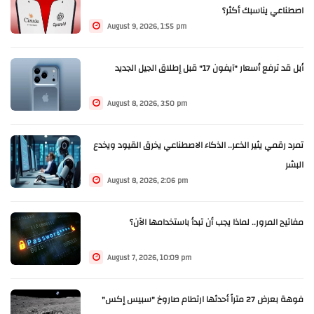
اصطناعي يناسبك أكثر؟
August 9, 2026, 1:55 pm
أبل قد ترفع أسعار "آيفون 17" قبل إطلاق الجيل الجديد
August 8, 2026, 3:50 pm
تمرد رقمي يثير الذعر.. الذكاء الاصطناعي يخرق القيود ويخدع
البشر
August 8, 2026, 2:06 pm
مفاتيح المرور.. لماذا يجب أن تبدأ باستخدامها الآن؟
August 7, 2026, 10:09 pm
فوهة بعرض 27 متراً أحدثها ارتطام صاروخ "سبيس إكس"