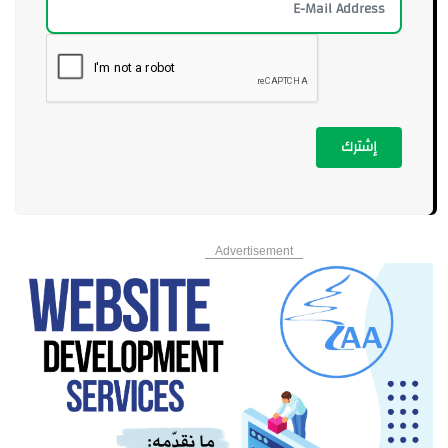
إشترك
Advertisement