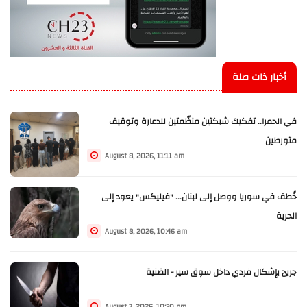
أخبار ذات صلة
في الحمرا.. تفكيك شبكتين منظّمتين للدعارة وتوقيف
متورطين
August 8, 2026, 11:11 am
خُطف في سوريا ووصل إلى لبنان... "فيليكس" يعود إلى
الحرية
August 8, 2026, 10:46 am
جريح بإشكال فردي داخل سوق سير - الضنية