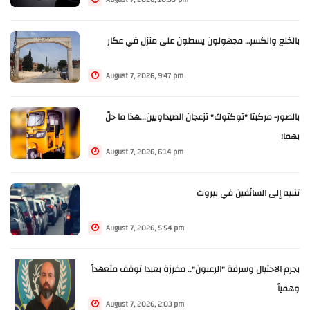
August 7, 2026, 10:30 pm
بالخلع والكسر… مجهولون يسطون على منزل في عكار
August 7, 2026, 9:47 pm
بالصور- مركبتا "توكتوك" تزعجان الصيداويين...هذا ما حلّ
بهما!
August 7, 2026, 6:14 pm
تنبيه إلى السائقين في بيروت
August 7, 2026, 5:54 pm
بجرم الاحتيال وسرقة "الرعبون".. مفرزة بعبدا توقف متعهداً
وهمياً
August 7, 2026, 2:03 pm