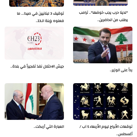
"لدينا حرب يجب خوضها".. ترامب
توقيف 3 لبنانيين في صيدا... ما
يطلب من الحاضرين..
فعلوه بإبنة الـ13..
جيش الاحتلال نفذ تفجيراً في بلدة..
رداً على الوزير..
العبارة التي أربكت..
توقعات الأبراج ليوم الأربعاء 5 آب /
أغسطس..