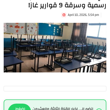
رسمية وسرقة 9 قوارير غاز!
April 10, 2026, 5:54 pm
انضم الى اخبار القناة الثالثة والعشرون
اضغط