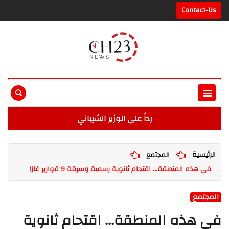
Contact-Us
رداً على الوزير الشيباني
الرئيسية
المجتمع
في هذه المنطقة... اقتحام ثانوية رسمية وسرقة 9 قوارير غاز!
المجتمع
في هذه المنطقة... اقتحام ثانوية