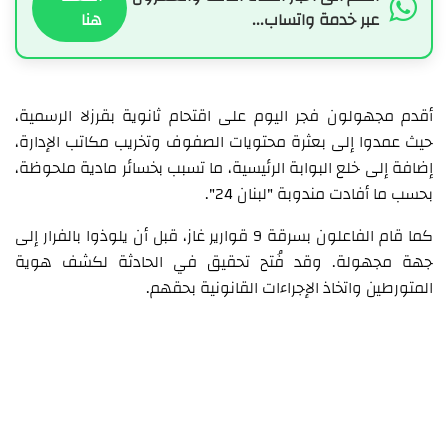
عبر خدمة واتساب...
هنا
أقدم مجهولون فجر اليوم على اقتحام ثانوية بقرزلا الرسمية،
حيث عمدوا إلى بعثرة محتويات الصفوف وتخريب مكاتب الإدارة،
إضافة إلى خلع البوابة الرئيسية، ما تسبب بخسائر مادية ملحوظة،
بحسب ما أفادت مندوبة "لبنان 24".
كما قام الفاعلون بسرقة 9 قوارير غاز، قبل أن يلوذوا بالفرار إلى
جهة مجهولة. وقد فُتح تحقيق في الحادثة لكشف هوية
المتورطين واتخاذ الإجراءات القانونية بحقهم.