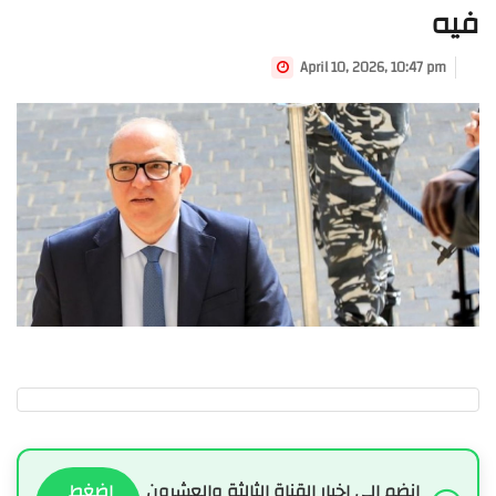
فيه
April 10, 2026, 10:47 pm
انضم الى اخبار القناة الثالثة والعشرون
اضغط