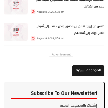
بعدد من القذائف
August 8, 2026, 5:18 pm
فانس عن إيران: لا نثق بل نتحقق ونحن لا ننظر إلى أقوال
الناس وإنما إلى أفعالهم
August 8, 2026, 5:18 pm
Advertisement
المجموعة البريدية
Subscribe To Our Newsletter!
إشـتـرك بالمجموعة البريدية