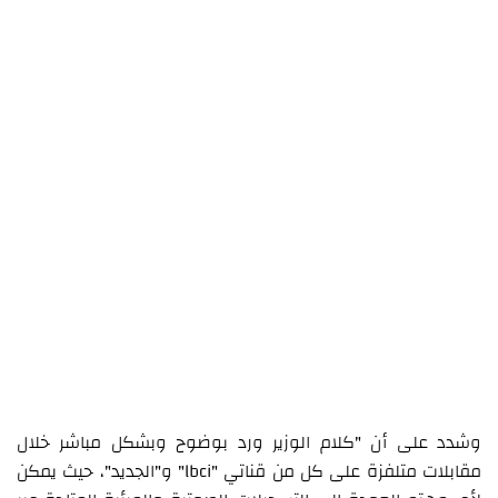
وشدد على أن "كلام الوزير ورد بوضوح وبشكل مباشر خلال
مقابلات متلفزة على كل من قناتي "lbci" و"الجديد"، حيث يمكن