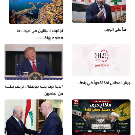
رداً على الوزير..
توقيف 3 لبنانيين في صيدا... ما
فعلوه بإبنة الـ13..
جيش الاحتلال نفذ تفجيراً في بلدة..
"لدينا حرب يجب خوضها".. ترامب يطلب
من الحاضرين..