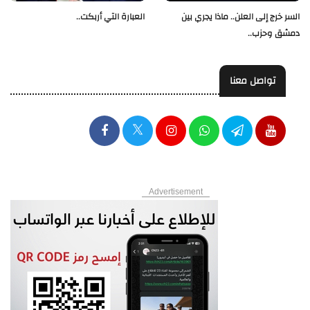
العبارة التي أربكت..
السر خرج إلى العلن.. ماذا يجري بين
دمشق وحزب..
تواصل معنا
Advertisement