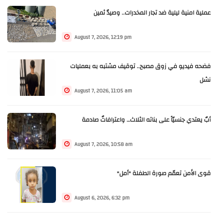
عملية امنية ليلية ضد تجار المخدرات.. وصيدٌ ثمين
August 7, 2026, 12:19 pm
فضحه فيديو في زوق مصبح.. توقيف مشتبه به بعمليات
نشل
August 7, 2026, 11:05 am
أبٌ يعتدي جنسيّاً على بناته الثلاث… واعترافاتٌ صادمة
August 7, 2026, 10:58 am
قوى الأمن تعمّم صورة الطفلة "أمل"
August 6, 2026, 6:32 pm