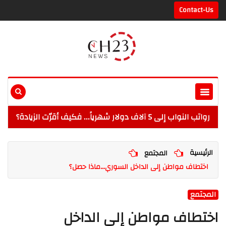
Contact-Us
رواتب النواب إلى 5 آلاف دولار شهرياً... فكيف أقرّت الزيادة؟
الرئيسية
المجتمع
اختطاف مواطن إلى الداخل السوري...ماذا حصل؟
المجتمع
اختطاف مواطن إلى الداخل