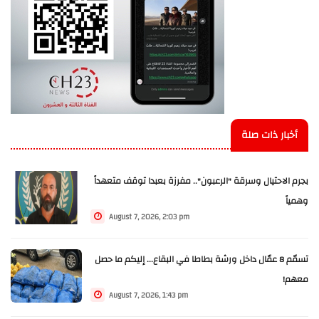
أخبار ذات صلة
بجرم الاحتيال وسرقة "الرعبون".. مفرزة بعبدا توقف متعهداً
وهمياً
August 7, 2026, 2:03 pm
تسمّم 8 عمّال داخل ورشة بطاطا في البقاع... إليكم ما حصل
معهم!
August 7, 2026, 1:43 pm