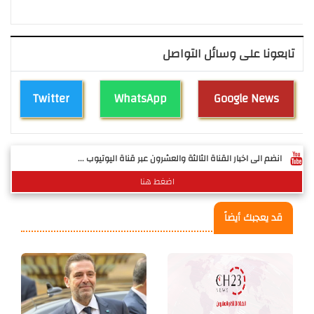
تابعونا على وسائل التواصل
Twitter
WhatsApp
Google News
انضم الى اخبار القناة الثالثة والعشرون عبر قناة اليوتيوب ...
اضغط هنا
قد يعجبك أيضاً