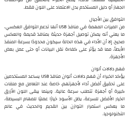
الجهاز أو دليل المستخدم بدل الاعتماد على اللون فقط.
التوافق بين الأجيال
من الميزات المهمة في منافذ USB أنها تدعم التوافق العكسي،
ما يعني أنه يمكن توصيل أجهزة حديثة بمنافذ قديمة والعكس
صحيح. إلا أن الأداء في هذه الحالة سيكون محدودًا بسرعة المنفذ
الأبطأ، مما قد يؤثر على كفاءة نقل البيانات أو حتى عمل بعض
الأجهزة.
فهم دلالات ألوان
يؤكد الخبراء أن فهم دلالات ألوان منافذ USB يساعد المستخدمين
على تحقيق أفضل أداء لأجهزتهم، خاصة عند التعامل مع ملفات
كبيرة أو أجهزة تتطلب سرعة عالية. وبينما يبقى اللون الأزرق
الخيار الأفضل للسرعة، يظل الأسود خيارًا عمليًا للمهام البسيطة،
ما يعكس استمرار التوازن بين القديم والحديث في عالم
التكنولوجيا.