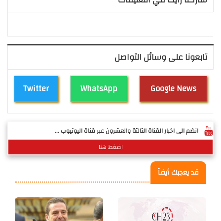
تابعونا على وسائل التواصل
Twitter
WhatsApp
Google News
انضم الى اخبار القناة الثالثة والعشرون عبر قناة اليوتيوب ...
اضغط هنا
قد يعجبك أيضاً