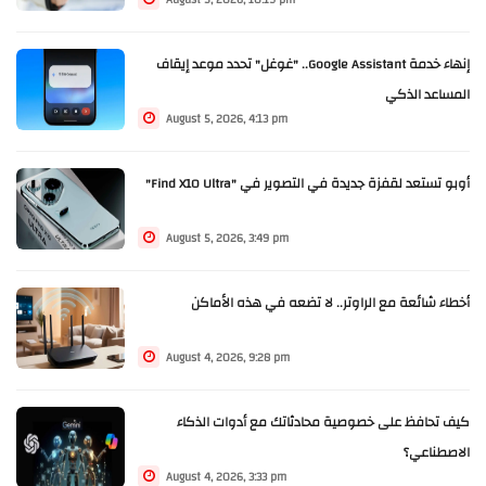
August 5, 2026, 10:19 pm
إنهاء خدمة Google Assistant.. "غوغل" تحدد موعد إيقاف
المساعد الذكي
August 5, 2026, 4:13 pm
أوبو تستعد لقفزة جديدة في التصوير في "Find X10 Ultra"
August 5, 2026, 3:49 pm
أخطاء شائعة مع الراوتر.. لا تضعه في هذه الأماكن
August 4, 2026, 9:28 pm
كيف تحافظ على خصوصية محادثاتك مع أدوات الذكاء
الاصطناعي؟
August 4, 2026, 3:33 pm