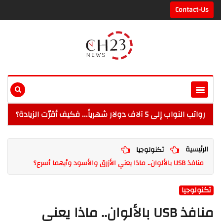
Contact-Us
رواتب النواب إلى 5 آلاف دولار شهرياً... فكيف أقرّت الزيادة؟
الرئيسية
تكنولوجيا
منافذ USB بالألوان.. ماذا يعني الأزرق والأسود وأيهما أسرع؟
تكنولوجيا
منافذ USB بالألوان.. ماذا يعني