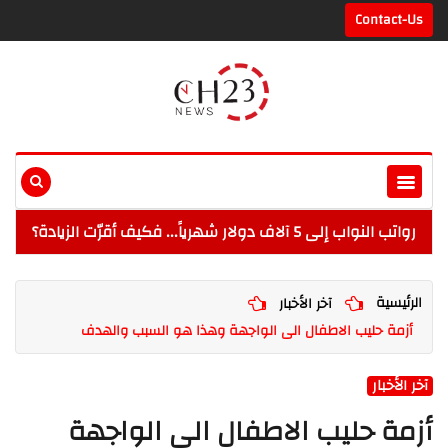
Contact-Us
رواتب النواب إلى 5 آلاف دولار شهرياً... فكيف أقرّت الزيادة؟
الرئيسية
آخر الأخبار
أزمة حليب الاطفال الى الواجهة وهذا هو السبب والهدف
آخر الأخبار
أزمة حليب الاطفال الى الواجهة