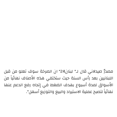
مصدرٌ صيدلاني قال لـ" لبنان24" ان الصرخة سوف تعلو من قبل
اللبنانيين بعد رأس السنة حيث ستختفي هذه الأصناف نهائياً من
الأسواق لمدة أسبوع بهدف الضغط في إتجاه رفع الدعم عنها
نهائياً لتصبح عملية الاستيراد والبيع والتوزيع أسهل".