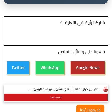
شاركنا رأيك في التعليقات
تابعونا على وسائل التواصل
Twitter
WhatsApp
Google News
انضم الى اخبار القناة الثالثة والعشرون عبر قناة اليوتيوب ...
اضغط هنا
قد يعجبك أيضاً