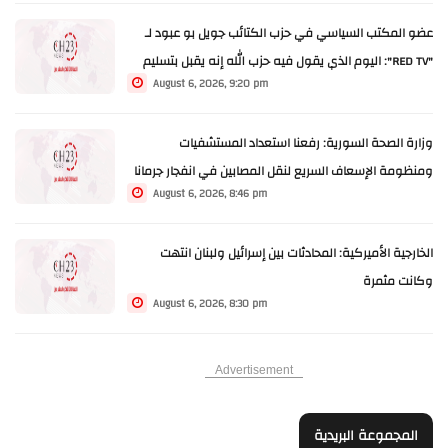
اللبناني أمر غير مقبول
عضو المكتب السياسي في حزب الكتائب جويل بو عبود لـ
"RED TV": اليوم الذي يقول فيه حزب الله إنه يقبل بتسليم
August 6, 2026, 9:20 pm
سلاحه عندها يمكن أن يكون الحوار واندماجه مع الجيش
اللبناني أمر غير مقبول
وزارة الصحة السورية: رفعنا استعداد المستشفيات
ومنظومة الإسعاف السريع لنقل المصابين في انفجار جرمانا
August 6, 2026, 8:46 pm
وعلاجهم
الخارجية الأميركية: المحادثات بين إسرائيل ولبنان انتهت
وكانت مثمرة
August 6, 2026, 8:30 pm
Advertisement
المجموعة البريدية