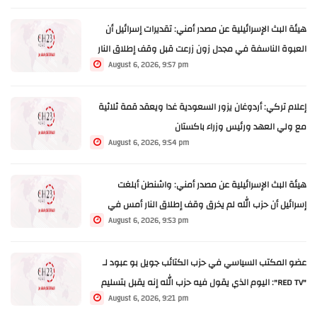
هيئة البث الإسرائيلية عن مصدر أمني: تقديرات إسرائيل أن
العبوة الناسفة في مجدل زون زرعت قبل وقف إطلاق النار
August 6, 2026, 9:57 pm
إعلام تركي: أردوغان يزور السعودية غدا ويعقد قمة ثلاثية
مع ولي العهد ورئيس وزراء باكستان
August 6, 2026, 9:54 pm
هيئة البث الإسرائيلية عن مصدر أمني: واشنطن أبلغت
إسرائيل أن حزب الله لم يخرق وقف إطلاق النار أمس في
August 6, 2026, 9:53 pm
مجدل زون
عضو المكتب السياسي في حزب الكتائب جويل بو عبود لـ
"RED TV": اليوم الذي يقول فيه حزب الله إنه يقبل بتسليم
August 6, 2026, 9:21 pm
سلاحه عندها يمكن أن يكون الحوار واندماجه مع الجيش