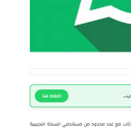
ب...
اضغط هنا
دثات مع عدد محدود من مستخدمي النسخة التجريبية