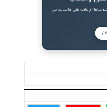
بر قناتنا الإخبارية على واتساب. كن
آن