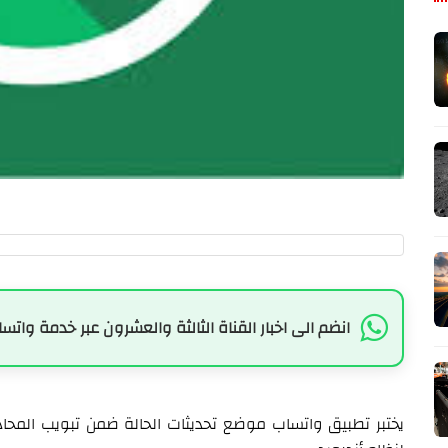
انضم الى اخبار القناة الثالثة والعشرون عبر خدمة واتسا
يختبر تطبيق واتساب موضع تحديثات الحالة ضمن تبويب المحا