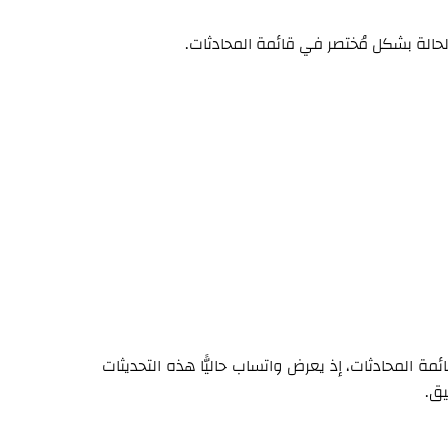
الة بشكل مُختصر في قائمة المحادثات.
 المحادثات، إذ يعرض واتساب حاليًّا هذه التحديثات
يق.