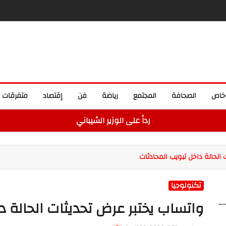
خاص
الصحافة
المجتمع
رياضة
فن
إقتصاد
متفرقات
رداً على الوزير الشيباني
الحالة داخل تبويب المحادثات
تكنولوجيا
واتساب يختبر عرض تحديثات الحالة د