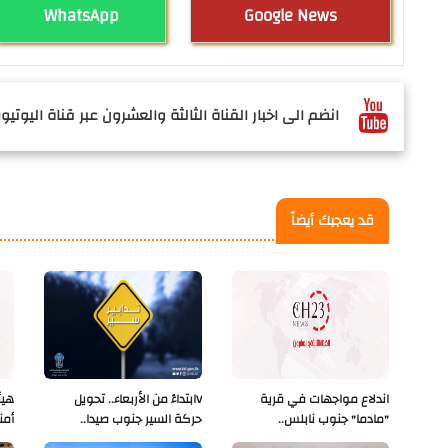
WhatsApp
Google News
انضم الى اخبار القناة الثالثة والعشرون عبر قناة اليوتيوب
قد يعجبك أيضاً
اندلاع مواجهات في قرية
Vابتداءً من الأربعاء.. تحويل
هيئ
"مادما" جنوب نابلس..
حركة السير جنوب صيدا..
أمن