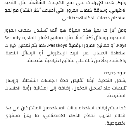
وتركّز هذه الإجراءات على منع الهجمات الشائعة، مثل: التصيد
الاحتيالي، وسرقة كلمات المرور، التي أصبحت أكثر انتشارًا مع نمو
استخدام خدمات الذكاء الاصطناعي.
ومن أبرز ما يميز هذه الميزة هو أنها تستبدل كلمات المرور
التقليدية بوسائل أكثر أمانًا، مثل: مفاتيح الأمان المادية Security
Keys، أو مفاتيح المرور الرقمية Passkeys. كما يتم تعطيل خيارات
استعادة الحساب عبر البريد الإلكتروني أو الرسائل النصية،
والاعتماد بدلًا من ذلك على مفاتيح احتياطية مخصصة.
قيود جديدة
يشمل التحديث أيضًا تقليص مدة الجلسات النشطة، وإرسال
تنبيهات عند تسجيل الدخول، إضافة إلى إمكانية رؤية الجلسات
المفتوحة.
كما سيتم إيقاف استخدام بيانات المستخدمين المشتركين في هذا
النظام لتدريب نماذج الذكاء الاصطناعي؛ ما يعزز مستوى
الخصوصية.