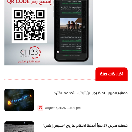
أخبار ذات صلة
مفاتيح المرور.. لماذا يجب أن تبدأ باستخدامها الآن؟
August 7, 2026, 10:09 pm
فوهة بعرض 27 متراً أحدثها ارتطام صاروخ "سبيس إكس"