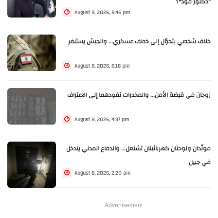
"دكتور فود"؟
August 9, 2026, 5:46 pm
خلاف شخصي يتحوّل إلى خطف عسكري... والجيش يستنفر
August 8, 2026, 6:16 pm
زوجان في قبضة الأمن... والمخدرات تقودهما إلى الاعتراف
August 8, 2026, 4:37 pm
مولّدان ولوحتان كهربائيتان تشتعل... والدفاع المدني يتدخل
في جبيل
August 8, 2026, 2:20 pm
Advertisement