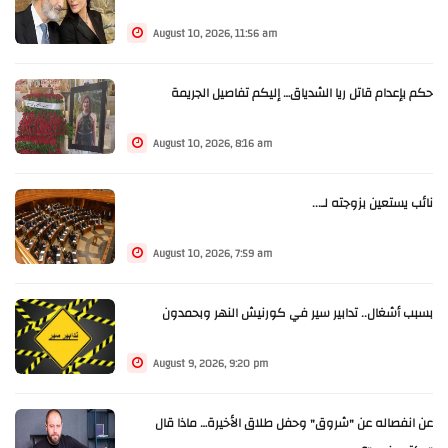
August 10, 2026, 11:56 am
حكم بإعدام قاتل ريا الشدياق… إليكم تفاصيل الجريمة
August 10, 2026, 8:16 am
نائب يستعين بزوجته لـ...
August 10, 2026, 7:59 am
بسبب أشغال.. تدابير سير في كورنيش النهر وبحمدون
August 9, 2026, 9:20 pm
عن انفصاله عن "شروق" وحفل طلاق الأخيرة… ماذا قال