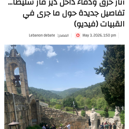
آثار حرق ودماء داخل دير مار شليطا…
تفاصيل جديدة حول ما جرى في
القبيات (فيديو)
May 3, 2026, 1:50 pm
:المصدر
Lebanon debate