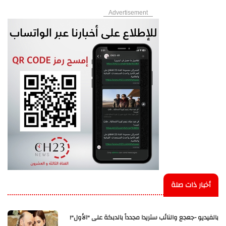
Advertisement
أخبار ذات صلة
بالفيديو -جعجع والنائب ستريدا مجدداً بالدبكة على "الأول"!