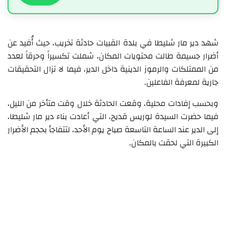
شهد دير مار شليطا في بلدة القبيات حادثة تخريب، حيث أُفيد عن
أضرار جسيمة طالت محتويات المكان، شملت تكسيراً وحرقاً لعدد
من الممتلكات والرموز الدينية داخل الدير، فيما لا تزال التحقيقات
جارية لمعرفة الفاعلين.
وبحسب إفادات محلية، وقعت الحادثة خلال وقت متأخر من الليل،
فيما حضرت السيدة لوريس قديح، التي أعادت بناء دير مار شليطا،
إلى الدير عند الساعة التاسعة صباح يوم الأحد، لتتفاجأ بحجم الأضرار
الكبيرة التي لحقت بالمكان.