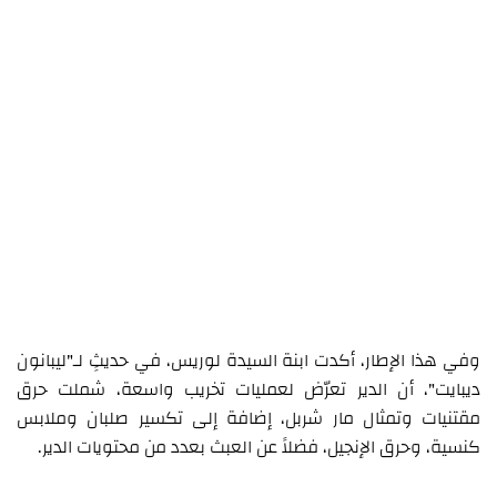
وفي هذا الإطار، أكدت ابنة السيدة لوريس، في حديثٍ لـ"ليبانون
ديبايت"، أن الدير تعرّض لعمليات تخريب واسعة، شملت حرق
مقتنيات وتمثال مار شربل، إضافة إلى تكسير صلبان وملابس
كنسية، وحرق الإنجيل، فضلاً عن العبث بعدد من محتويات الدير.