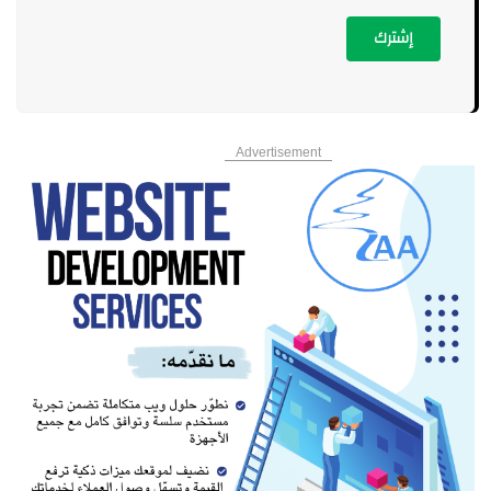
إشترك
Advertisement