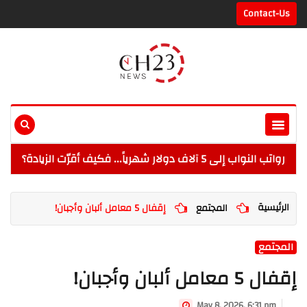
Contact-Us
رواتب النواب إلى 5 آلاف دولار شهرياً... فكيف أقرّت الزيادة؟
الرئيسية
المجتمع
إقفال 5 معامل ألبان وأجبان!
المجتمع
إقفال 5 معامل ألبان وأجبان!
May 8, 2026, 6:31 pm