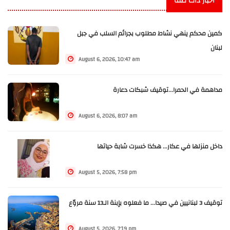
أخبار ذات صلة
كمين محكم ينهي نشاط مطلوب بجرائم السلب في جبل
لبنان
August 6, 2026, 10:47 am
مداهمة في الحمرا...توقيف شبكات دعارة
August 6, 2026, 8:07 am
داخل منزلها في عكار... هكذا خسرت شابة حياتها
August 5, 2026, 7:58 pm
توقيف 3 لبنانيين في صيدا... ما فعلوه بإبنة الـ13 سنة مروّع
August 5, 2026, 7:19 pm