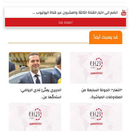
انضم الى اخبار القناة الثالثة والعشرون عبر قناة اليوتيوب ...
اضغط هنا
قد يعجبك أيضاً
"النهار": الجولة السابعة من
الحريري يهنّئ نادي الرياضي:
المفاوضات المباشرة..
استحقّها عن..