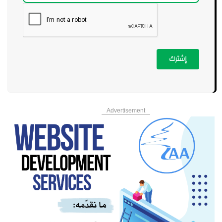
إشترك
Advertisement