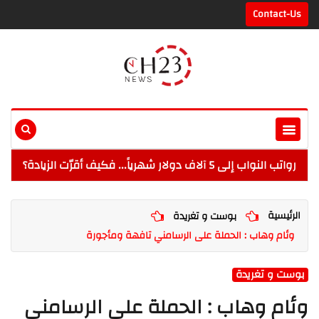
Contact-Us
رواتب النواب إلى 5 آلاف دولار شهرياً... فكيف أقرّت الزيادة؟
الرئيسية
بوست و تغريدة
وئام وهاب : الحملة على الرسامني تافهة ومأجورة
بوست و تغريدة
وئام وهاب : الحملة على الرسامني