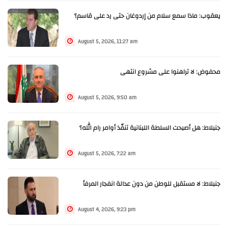
يعقوب: ماذا سمع سلام من إردوغان حتى رد على قاسم؟
August 5, 2026, 11:27 am
محفوض: لا تراهنوا على مشروع انتهى
August 5, 2026, 9:50 am
جنبلاط: هل أصبحت السلطة اللبنانية تنفّذ أوامر رام الله؟
August 5, 2026, 7:22 am
جنبلاط: لا مستقبل للوطن من دون عدالة انفجار المرفأ
August 4, 2026, 9:23 pm