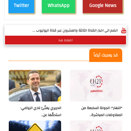
Twitter
WhatsApp
Google News
انضم الى اخبار القناة الثالثة والعشرون عبر قناة اليوتيوب ...
اضغط هنا
قد يعجبك أيضاً
"النهار": الجولة السابعة من
الحريري يهنّئ نادي الرياضي:
المفاوضات المباشرة..
استحقّها عن..