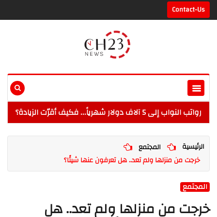
Contact-Us
رواتب النواب إلى 5 آلاف دولار شهرياً... فكيف أقرّت الزيادة؟
الرئيسية
المجتمع
خرجت من منزلها ولم تعد.. هل تعرفون عنها شيئًا؟
المجتمع
خرجت من منزلها ولم تعد.. هل