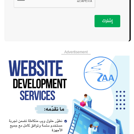
إشترك
Advertisement