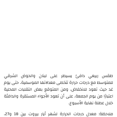
طقس ربيعي دافئ يسيطر على لبنان والحوض الشرقي
للمتوسط مع درجات حرارة تتخطى معدلاتها الموسمية، حتى يوم
غد حيث تعود للانخفاض، ومن المتوقع بعض التقلبات المحلية
اعتبارًا من يوم الجمعة، على أن تعود الأجواء المستقرة والدافئة
خلال عطلة نهاية الأسبوع.
ملاحظة: معدل درجات الحرارة لشهر أيار بيروت بين 18 و27،