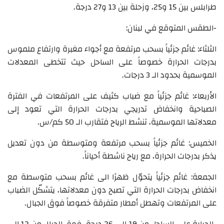
طرابلس بين 15 و25، وزحلة بين 13 و27 درجة.
-الطقس المتوقع في لبنان:
الثلثاء: غائم جزئياً بسحب مرتفعة مع أجواء مغبرة وارتفاع ملموس
بدرجات الحرارة خصوصاً على الساحل حيث تتخطى المعدلات
الموسمية بحدود الـ 3 درجات.
الأربعاء: غائم جزئياً مع ضباب كثيف على المرتفعات في الفترة
الصباحية وانخفاض تدريجي بدرجات الحرارة التي تعود إلى
معدلاتها الموسمية، تنشط الرياح فتقارب الـ 50 كم/س.
الخميس: غائم جزئياً بسحب مرتفعة ومتوسطة من دون تعديل
يذكر بدرجات الحرارة، مع رياح ناشطة أحياناً.
الجمعة: غائم جزئياً يتحوّل ظهرًا الى غائم بسحب متوسطة مع
انخفاض بدرجات الحرارة التي تصبح دون معدلاتها، يتشكّل الضباب
على المرتفعات وتهطل أمطار متفرقة خصوصاً فوق الجبال.