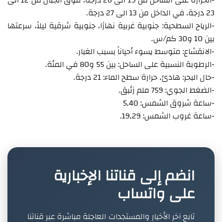
-الحرارة على الساحل من 19 الى 26 درجة، فوق الجبال من 12 الى
23 درجة، في الداخل من 13 الى 27 درجة.
-الرياح السطحية: جنوبية غربية نهارًا، جنوبية شرقية ليلاً، سرعتها
بين 10 و30 كم/س.
-الانقشاع: متوسط يسوء أحياناً بسبب الغبار.
-الرطوبة النسبية على الساحل: بين 55 و80 في المئة.
-حال البحر: هادئ، حرارة سطح الماء: 21 درجة.
-الضغط الجوي: 759 ملم زئبق.
-ساعة شروق الشمس: 5,40
-ساعة غروب الشمس: 19,29.
انضم إلى قناتنا الإخبارية
على واتساب
تابع آخر الأخبار والمستجدات العاجلة مباشرة عبر قناتنا