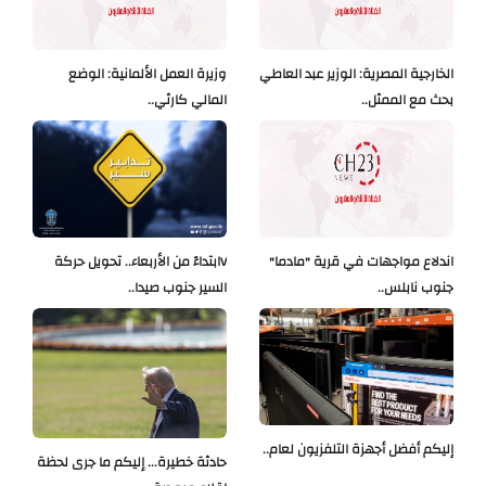
الخارجية المصرية: الوزير عبد العاطي
وزيرة العمل الألمانية: الوضع
بحث مع الممثل..
المالي كارثي..
اندلاع مواجهات في قرية "مادما"
Vابتداءً من الأربعاء.. تحويل حركة
جنوب نابلس..
السير جنوب صيدا..
إليكم أفضل أجهزة التلفزيون لعام..
حادثة خطيرة... إليكم ما جرى لحظة