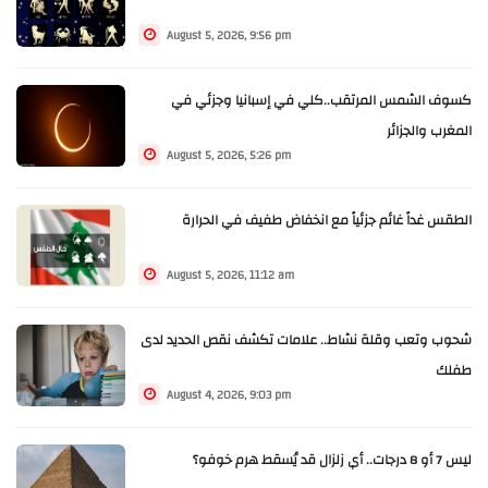
August 5, 2026, 9:56 pm
كسوف الشمس المرتقب..كلي في إسبانيا وجزئي في
المغرب والجزائر
August 5, 2026, 5:26 pm
الطقس غداً غائم جزئياً مع انخفاض طفيف في الحرارة
August 5, 2026, 11:12 am
شحوب وتعب وقلة نشاط.. علامات تكشف نقص الحديد لدى
طفلك
August 4, 2026, 9:03 pm
ليس 7 أو 8 درجات.. أي زلزال قد يُسقط هرم خوفو؟