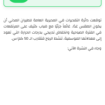
توقعت دائرة التفديرات في المديرية العامة للطيران المدني أن
يكون الطقس غدًا، غائماً جزئيًا مع ضباب كثيف على المرتفعات
في الفترة الصباحية وانخفاض تدريجي بدرجات الحرارة التي تعود
إلى معدلاتها الموسمية، تنشط الرياح فتقارب الـ 50 كم/س.
وجاء في النشرة الآتي: