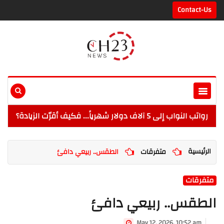
Contact-Us
رواتب النواب إلى 5 آلاف دولار شهرياً... فكيف أقرّت الزيادة؟
الرئيسية
متفرقات
الطقس.. ربيعي دافئ
متفرقات
الطقس.. ربيعي دافئ
May 12, 2026, 10:52 am