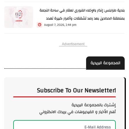
بلدية طرابلس: إنذار بالإخلاء الفوري لعقار في ساحة النجمة
بمنطقة الحدادين بعد رصد تشققات وأضرار كبيرة تهدد
August 7, 2026, 1:44 pm
سلامة القاطنين
Advertisement
المجموعة البريدية
Subscribe To Our Newsletter!
إشـتـرك بالمجموعة البريدية
أهم الأخبار و الفيديوهات في بريدك الالكتروني