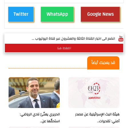
Twitter
WhatsApp
Google News
انضم الى اخبار القناة الثالثة والعشرون عبر قناة اليوتيوب ...
اضغط هنا
قد يعجبك أيضاً
هيئة البث الإسرائيلية عن مصدر
الحريري يهنّئ نادي الرياضي:
أمني: تقديرات..
استحقّها عن..