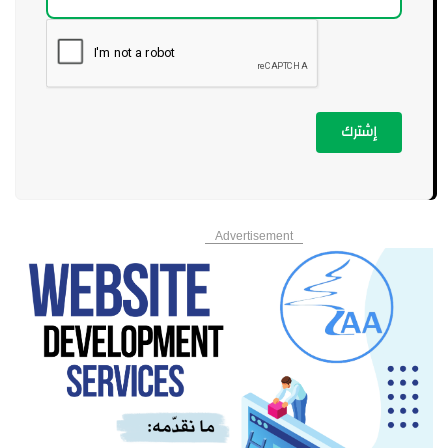
إشترك
Advertisement