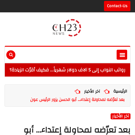
Contact-Us
رواتب النواب إلى 5 آلاف دولار شهرياً... فكيف أقرّت الزيادة؟
الرئيسية
آخر الأخبار
بعد تعرّضه لمحاولة إعتداء... أبو الحسن يزور الرئيس عون
آخر الأخبار
بعد تعرّضه لمحاولة إعتداء... أبو