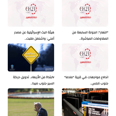
"النهار": الجولة السابعة من
هيئة البث الإسرائيلية عن مصدر
المفاوضات المباشرة..
أمني: واشنطن طلبت..
اندلاع مواجهات في قرية "مادما"
Vابتداءً من الأربعاء.. تحويل حركة
جنوب نابلس..
السير جنوب صيدا..