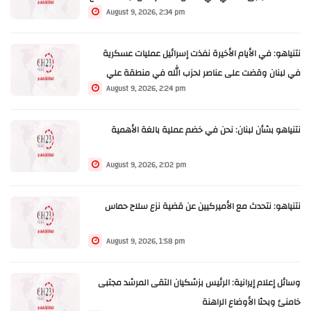
August 9, 2026, 2:34 pm
القادة
نتنياهو: في الأيام الأخيرة نفذت إسرائيل عمليات عسكرية
في لبنان وقضت على عناصر لحزب الله في منطقة علي
August 9, 2026, 2:24 pm
طاهر ولا يمكنني الخوض في تفاصيل ذلك
نتنياهو بشأن لبنان: نحن في خضم عملية بالغة الأهمية
August 9, 2026, 2:02 pm
نتنياهو: نتحدث مع الأميركيين عن قضية نزع سلاح حماس
August 9, 2026, 1:58 pm
وسائل إعلام إيرانية: الرئيس بزشكيان التقى المرشد مجتبى
خامنئ وبحثا الأوضاع الراهنة