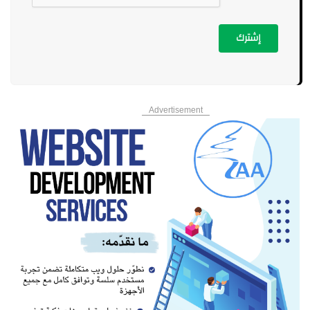
إشترك
Advertisement