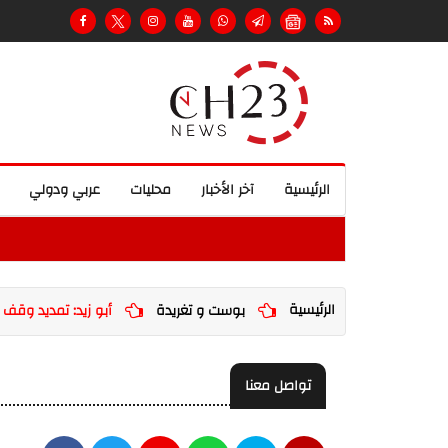
الرئيسية
آخر الأخبار
محليات
عربي ودولي
الرئيسية
بوست و تغريدة
أبو زيد: تمديد وقف النار 45 يوماً 
تواصل معنا