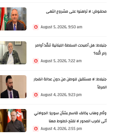
محفوض: لا تراهنوا على مشروع انتهى
August 5, 2026, 9:50 am
جنبلاط: هل أصبحت السلطة اللبنانية تنفّذ أوامر
رام الله؟
August 5, 2026, 7:22 am
جنبلاط: لا مستقبل للوطن من دون عدالة انفجار
المرفأ
August 4, 2026, 9:23 pm
وئام وهاب يخالف قاسم بشأن سوريا: الجولاني
أتى لضرب المحور لا لفتح خطوط معنا
August 4, 2026, 2:55 pm