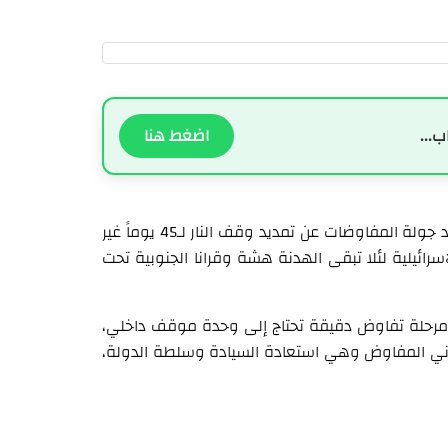
ب...
اضغط هنا
كتب النائب السابق أمل أبو زيد على منصة "أكس": "الإعلان بعد جولة المفاوضات عن تمديد وقف النار لـ45 يوماً غير
رائيلية لئلا تبقى الهدنة هشة وقرانا الجنوبية تحت
 مرحلة تفاوض دقيقة تحتاج إلى وحدة موقف داخلي،
بناني المفاوض وهي استعادة السيادة وسلطة الدولة،