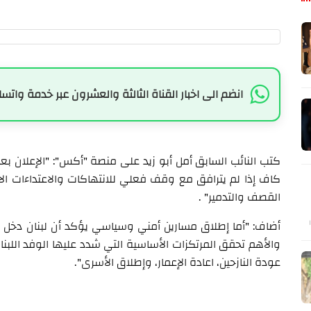
انضم الى اخبار القناة الثالثة والعشرون عبر خدمة واتسا
كاف إذا لم يترافق مع وقف فعلي للانتهاكات والاعتداءات الاس
القصف والتدمير" .
أضاف: "أما إطلاق مسارين أمني وسياسي يؤكد أن لبنان دخل
والأهم تحقق المرتكزات الأساسية التي شدد عليها الوفد الل
عودة النازحين، اعادة الإعمار، وإطلاق الأسرى".