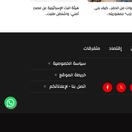
ات من الحفر… كيف بنى
هيئة البث الإسرائيلية عن مصدر
حزب" جمهوريته..
أمني: واشنطن طلبت..
إقتصاد
متفرقات
سياسة الخصوصية
خريطة الموقع
اتصل بنا - لإعلاناتكم