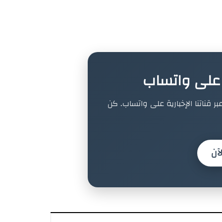
ة على واتساب
بر قناتنا الإخبارية على واتساب. كن
آن