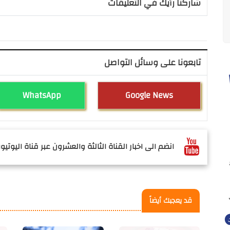
شاركنا رأيك في التعليقات
تابعونا على وسائل التواصل
WhatsApp
Google News
انضم الى اخبار القناة الثالثة والعشرون عبر قناة اليوتيوب
قد يعجبك أيضاً