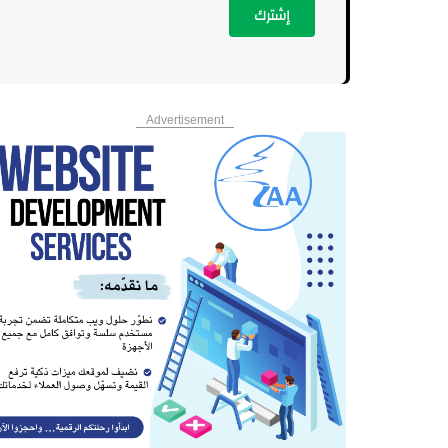
إشترك
Advertisement