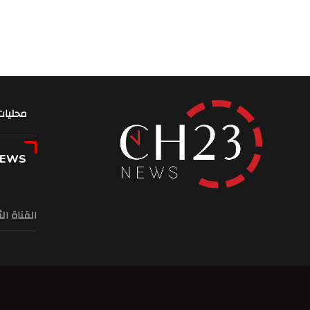
محليات
NEWS
القناة ال