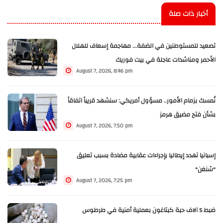
أخبار ذات صلة
تصعيد للمستوطنين في الضفة... مهاجمة إسعاف للهلال
الأحمر ومناشدات عاجلة في بيت فوريك
August 7, 2026, 8:46 pm
نُمسك بزمام الأمور.. مسؤول أمريكي: سنشهد قريباً اتفاقاً
بشأن فتح مضيق هرمز
August 7, 2026, 7:50 pm
إسبانيا تهدد إيطاليا بإجراءات عقابية مضادة بسبب تعليق
"شنغن"
August 7, 2026, 7:25 pm
ضبط 5 آلاف حبة كبتاغون بعملية أمنية في طرطوس