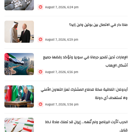
August 7, 2026, 6:24 pm
ماذا دار في الاتصال بين بوتين وابن زايد؟
August 7, 2026, 6:19 pm
الإمارات تدين تفجير جرمانا في سوريا وتؤكد رفضها جميع
أشكال الإرهاب
August 7, 2026, 6:16 pm
أردوغان: اتفاقية مكة للدفاع المشترك تعزز التعاون الأمني
ولا تستهدف أي دولة
August 7, 2026, 5:56 pm
الحرب أخّرت البرنامج ولم تُنهه... إيران قد تملك مادة لـ10
قنابل