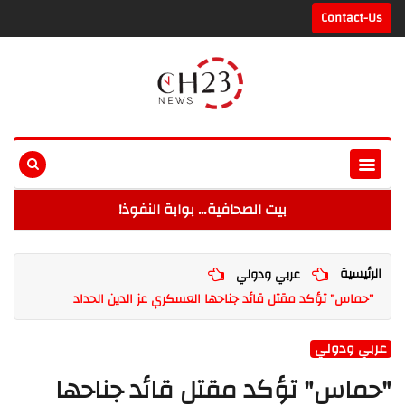
Contact-Us
بيت الصحافية… بوابة النفوذ!
الرئيسية
عربي ودولي
"حماس" تؤكد مقتل قائد جناحها العسكري عز الدين الحداد
عربي ودولي
"حماس" تؤكد مقتل قائد جناحها