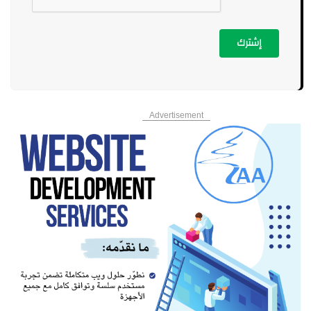
إشترك
Advertisement