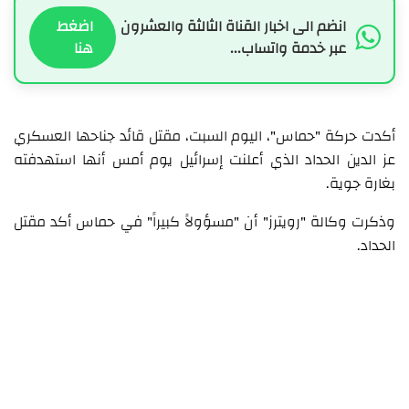
انضم الى اخبار القناة الثالثة والعشرون
اضغط
عبر خدمة واتساب...
هنا
أكدت حركة "حماس"، اليوم السبت، مقتل قائد جناحها العسكري
عز الدين الحداد الذي أعلنت إسرائيل يوم أمس أنها استهدفته
بغارة جوية.
وذكرت وكالة "رويترز" أن "مسؤولاً كبيراً" في حماس أكد مقتل
الحداد.