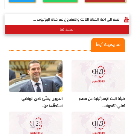
انضم الى اخبار القناة الثالثة والعشرون عبر قناة اليوتيوب ...
اضغط هنا
قد يعجبك أيضاً
هيئة البث الإسرائيلية عن مصدر
الحريري يهنّئ نادي الرياضي:
أمني: تقديرات..
استحقّها عن..