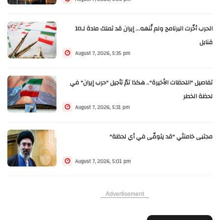
الحرب أخّرت البرنامج ولم تُنهه... إيران قد تملك مادة لـ10
قنابل
August 7, 2026, 5:35 pm
تفاصيل "اللحظات الأخيرة".. هكذا تمّ تأجيل "حرب إيران" في
لحظة الخطر
August 7, 2026, 5:31 pm
مجتبى خامنئي "قد يتوفّى في أي لحظة"
August 7, 2026, 5:01 pm
Advertisement