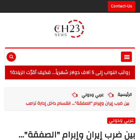
Contact-Us
رواتب النواب إلى 5 آلاف دولار شهرياً... فكيف أقرّت الزيادة؟
الرئيسية
عربي ودولي
بين ضرب إيران وإبرام "الصفقة"... انقسام داخل إدارة ترامب
عربي ودولي
بين ضرب إيران وإبرام "الصفقة"...