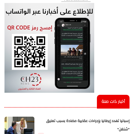
أخبار ذات صلة
إسبانيا تهدد إيطاليا بإجراءات عقابية مضادة بسبب تعليق
"شنغن"