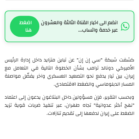
انضم الى اخبار القناة الثالثة والعشرون
اضغط
عبر خدمة واتساب...
هنا
كشفت شبكة "سي إن إن" عن تباين متزايد داخل إدارة الرئيس
الأميركي دونالد ترامب بشأن الخطوة التالية في التعامل مع
إيران، بين تيار يدفع نحو التصعيد العسكري وآخر يفضّل مواصلة
المسار الدبلوماسي والضغط الاقتصادي.
وبحسب التقرير، فإن مسؤولين داخل البنتاغون يدعون إلى اعتماد
"نهج أكثر عدوانية" تجاه طهران، عبر تنفيذ ضربات قوية تزيد
الضغط على إيران لدفعها إلى تقديم تنازلات.