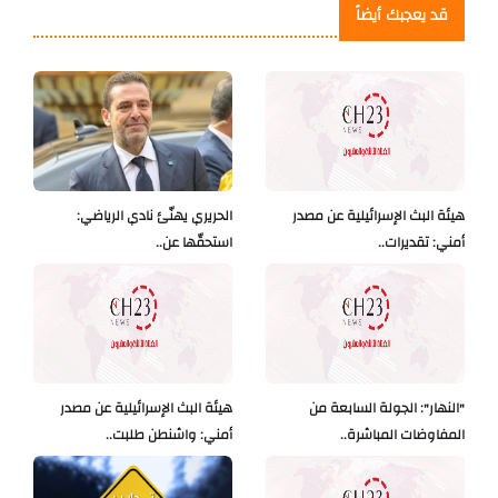
قد يعجبك أيضاً
هيئة البث الإسرائيلية عن مصدر
الحريري يهنّئ نادي الرياضي:
أمني: تقديرات..
استحقّها عن..
"النهار": الجولة السابعة من
هيئة البث الإسرائيلية عن مصدر
المفاوضات المباشرة..
أمني: واشنطن طلبت..