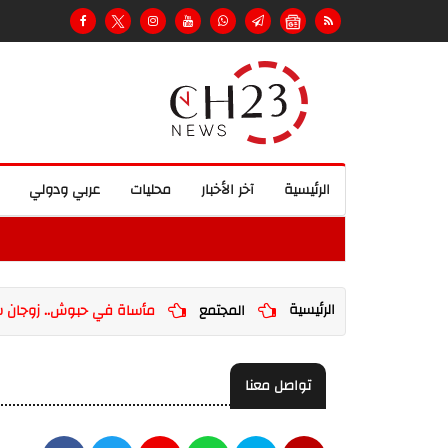
الرئيسية
آخر الأخبار
محليات
عربي ودولي
الرئيسية
المجتمع
مأساة في حبوش.. زوجان شه
تواصل معنا