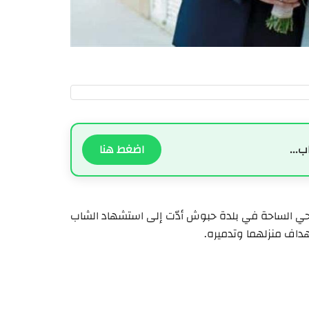
ب...
اضغط هنا
على حي الساحة في بلدة حبوش أدّت إلى استشهاد الشاب
اف منزلهما وتدميره.