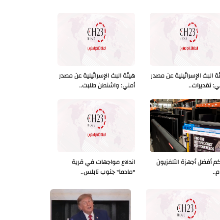
ة البث الإسرائيلية عن مصدر
هيئة البث الإسرائيلية عن مصدر
ي: تقديرات..
أمني: واشنطن طلبت..
كم أفضل أجهزة التلفزيون
اندلاع مواجهات في قرية
م..
"مادما" جنوب نابلس..