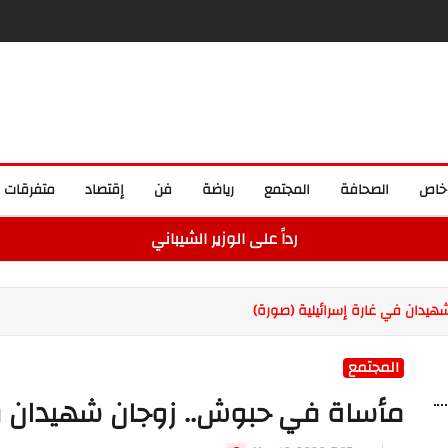
خاص
الصحافة
المجتمع
رياضة
فن
إقتصاد
متفرقات
رداً على الوزير الشيباني
يدان في غارة إسرائيلية (صورة)
المجتمع
مأساة في حبوش.. زوجان شهيدان في