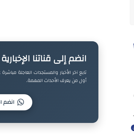
انضم إلى قناتنا الإخباري
تابع آخر الأخبار والمستجدات العاجلة مباشرة ع
أول من يعرف الأحداث المهمة.
انضم ال