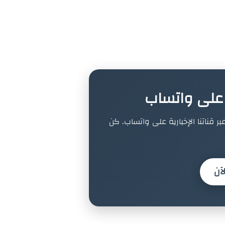
ة على واتساب
بر قناتنا الإخبارية على واتساب. كن
آن