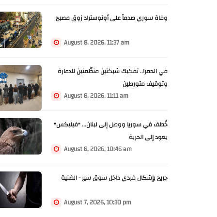
وفاة سوري صدماً على أوتوستراد زوق مصبح
August 8, 2026, 11:37 am
في الحمرا.. تفكيك شبكتين منظّمتين للدعارة
وتوقيف متورطين
August 8, 2026, 11:11 am
خُطف في سوريا ووصل إلى لبنان... "فيليكس"
يعود إلى الحرية
August 8, 2026, 10:46 am
جريح بإشكال فردي داخل سوق سير - الضنية
August 7, 2026, 10:30 pm