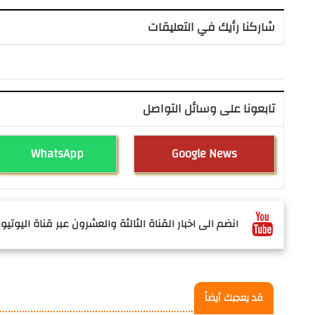
شاركنا رأيك في التعليقات
تابعونا على وسائل التواصل
WhatsApp
Google News
انضم الى اخبار القناة الثالثة والعشرون عبر قناة اليوتيوب
قد يعجبك أيضاً