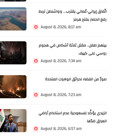
اتّفاق إيراني-عُماني يقترب... وواشنطن تربط
رفع الحصار بفتح هرمز
August 8, 2026, 8:17 am
بينهم طفل.. مقتل ثلاثة أشخاص في هجوم
روسي على كييف
August 8, 2026, 7:34 am
صورٌ من الفضاء لحرائق الولايات المتحدة
August 8, 2026, 7:23 am
الزيدي يؤكِّد للسعودية عدم استخدام أراضي
العراق ضدّها
August 8, 2026, 6:57 am