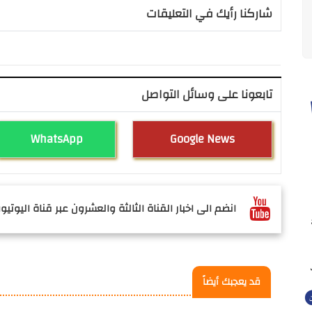
شاركنا رأيك في التعليقات
تابعونا على وسائل التواصل
WhatsApp
Google News
انضم الى اخبار القناة الثالثة والعشرون عبر قناة اليوتيوب
قد يعجبك أيضاً