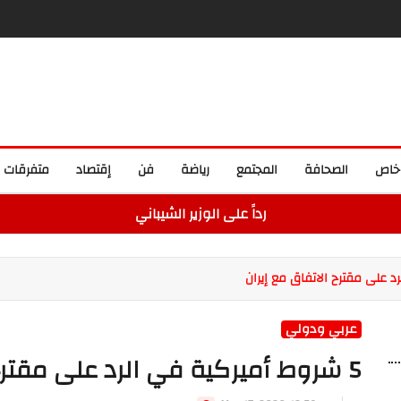
خاص
الصحافة
المجتمع
رياضة
فن
إقتصاد
متفرقات
رداً على الوزير الشيباني
عربي ودولي
5 شروط أميركية في الرد على مقترح الاتفاق مع إيران