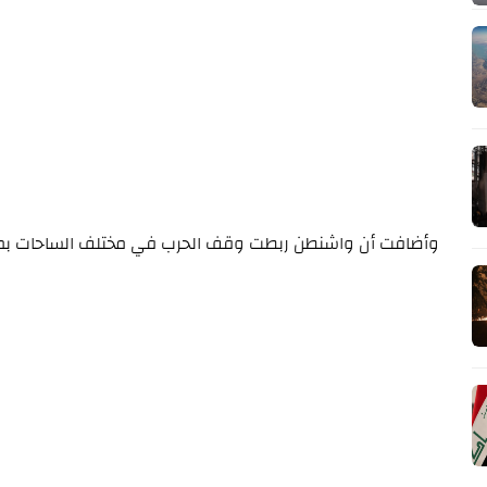
وأضافت أن واشنطن ربطت وقف الحرب في مختلف الساحات بمسار