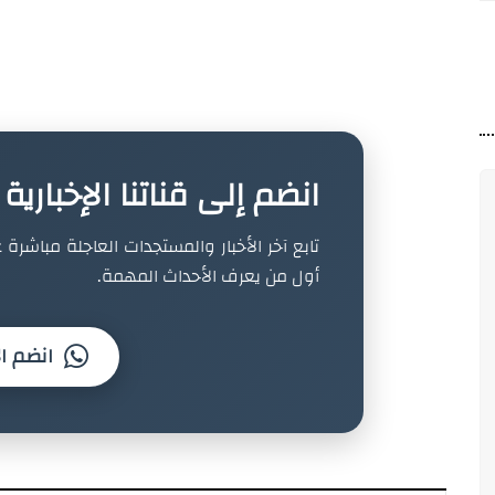
انضم إلى قناتنا الإخباري
تابع آخر الأخبار والمستجدات العاجلة مباشرة ع
أول من يعرف الأحداث المهمة.
انضم ال