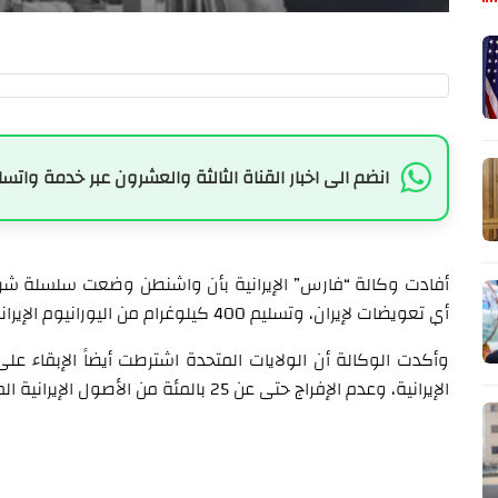
انضم الى اخبار القناة الثالثة والعشرون عبر خدمة واتسا
أفادت وكالة “فارس” الإيرانية بأن واشنطن وضعت سلسلة شر
أي تعويضات لإيران، وتسليم 400 كيلوغرام من اليورانيوم الإيراني المخصب.
وأكدت الوكالة أن الولايات المتحدة اشترطت أيضاً الإبقاء
الإيرانية، وعدم الإفراج حتى عن 25 بالمئة من الأصول الإيرانية المجمّدة.