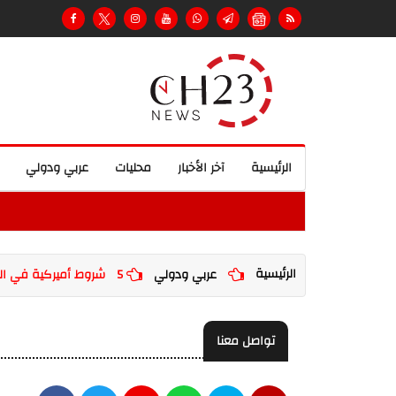
الرئيسية
آخر الأخبار
محليات
عربي ودولي
الرئيسية
عربي ودولي
5 شروط أميركية في الرد على مقترح الاتفاق مع إيران
تواصل معنا