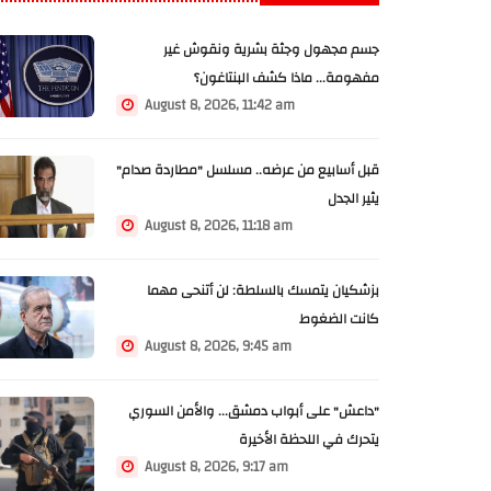
جسم مجهول وجثة بشرية ونقوش غير
مفهومة... ماذا كشف البنتاغون؟
August 8, 2026, 11:42 am
قبل أسابيع من عرضه.. مسلسل "مطاردة صدام"
يثير الجدل
August 8, 2026, 11:18 am
بزشكيان يتمسك بالسلطة: لن أتنحى مهما
كانت الضغوط
August 8, 2026, 9:45 am
"داعش" على أبواب دمشق... والأمن السوري
يتحرك في اللحظة الأخيرة
August 8, 2026, 9:17 am