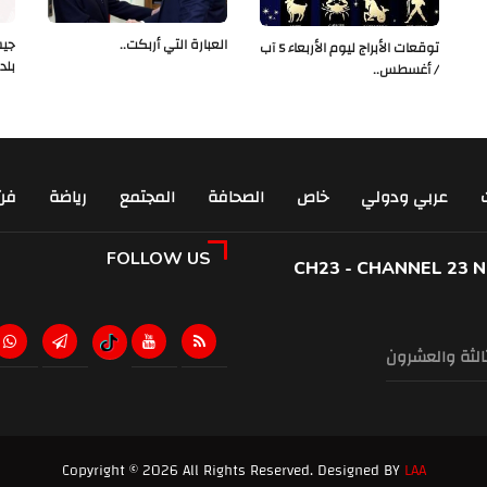
العبارة التي أربكت..
جيش
توقعات الأبراج ليوم الأربعاء 5 آب
بلد
/ أغسطس..
عربي ودولي
خاص
الصحافة
المجتمع
رياضة
فن
FOLLOW US
CH23 - CHANNEL 23 
ثالثة والعشرون
Copyright © 2026 All Rights Reserved. Designed BY
LAA