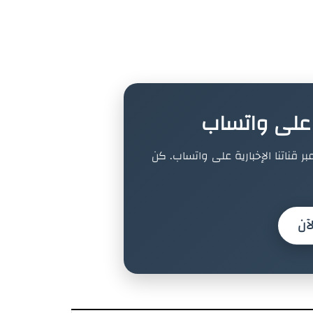
ة على واتساب
بر قناتنا الإخبارية على واتساب. كن
آن