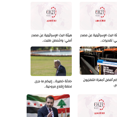
ة البث الإسرائيلية عن مصدر
هيئة البث الإسرائيلية عن مصدر
ي: تقديرات..
أمني: واشنطن طلبت..
كم أفضل أجهزة التلفزيون
حادثة خطيرة... إليكم ما جرى
م..
لحظة إقلاع مروحية..