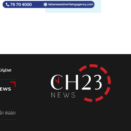
محليات
NEWS
القناة ال