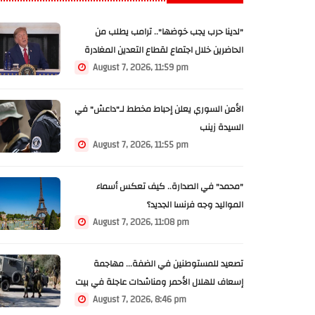
"لدينا حرب يجب خوضها".. ترامب يطلب من
الحاضرين خلال اجتماع لقطاع التعدين المغادرة
August 7, 2026, 11:59 pm
سريعا (فيديو)
الأمن السوري يعلن إحباط مخطط لـ"داعش" في
السيدة زينب
August 7, 2026, 11:55 pm
"محمد" في الصدارة.. كيف تعكس أسماء
المواليد وجه فرنسا الجديد؟
August 7, 2026, 11:08 pm
تصعيد للمستوطنين في الضفة... مهاجمة
إسعاف للهلال الأحمر ومناشدات عاجلة في بيت
August 7, 2026, 8:46 pm
فوريك