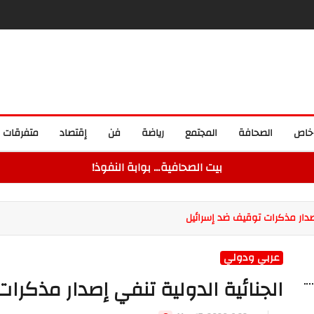
خاص
الصحافة
المجتمع
رياضة
فن
إقتصاد
متفرقات
بيت الصحافية… بوابة النفوذ!
إصدار مذكرات توقيف ضد إسرائيل
عربي ودولي
الجنائية الدولية تنفي إصدار مذكرا