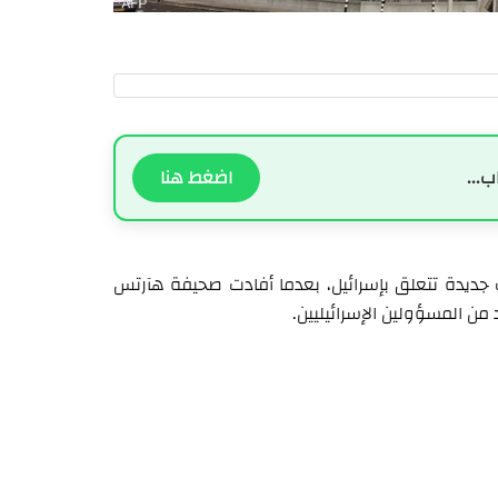
ب...
اضغط هنا
ف جديدة تتعلق بإسرائيل، بعدما أفادت صحيفة هآرتس
من المسؤولين الإسرائيليين.