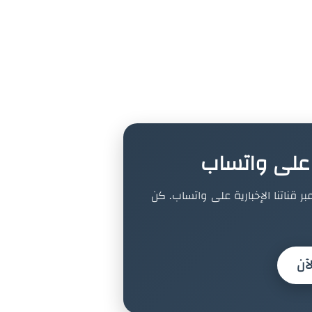
ة على واتساب
بر قناتنا الإخبارية على واتساب. كن
آن