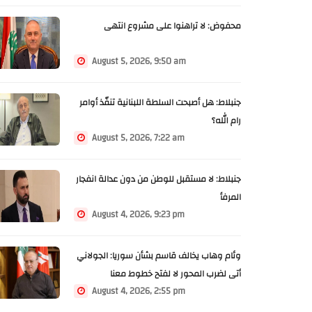
محفوض: لا تراهنوا على مشروع انتهى
August 5, 2026, 9:50 am
جنبلاط: هل أصبحت السلطة اللبنانية تنفّذ أوامر
رام الله؟
August 5, 2026, 7:22 am
جنبلاط: لا مستقبل للوطن من دون عدالة انفجار
المرفأ
August 4, 2026, 9:23 pm
وئام وهاب يخالف قاسم بشأن سوريا: الجولاني
أتى لضرب المحور لا لفتح خطوط معنا
August 4, 2026, 2:55 pm