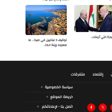
بارة التي أربكت..
توقيف 3 لبنانيين في صيدا... ما
فعلوه بإبنة الـ13..
إقتصاد
متفرقات
سياسة الخصوصية
خريطة الموقع
اتصل بنا - لإعلاناتكم