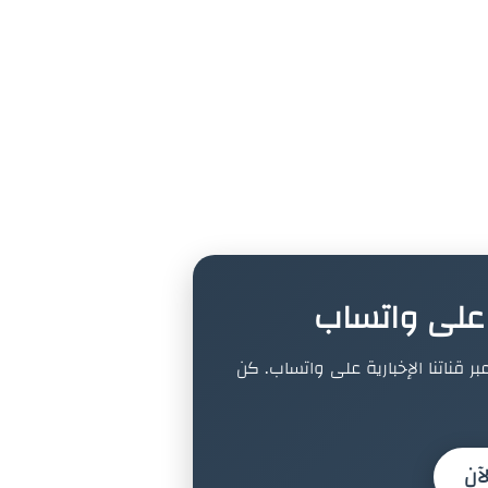
ة على واتساب
بر قناتنا الإخبارية على واتساب. كن
آن