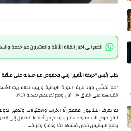
انضم الى اخبار القناة الثالثة والعشرون عبر خدمة واتسا
كتب رئيس "حركة التّغيير" إيلي محفوض عبر حسابه على منصّ
انقلابهم على اتفاق ١٧ أيار، ومع تخريبهم لهدنة ١٩٤٩.
لم يعرف اللبنانيون معهم إلّا الخراب والاغتيالات وتدمير الد
لبنان فرص السلام والاستقرار، وهم من أعادوا الاحتلال إلى الج
يدفع اللبنانيون أثمان فشلها دمًا ودمارًا وعزلة...