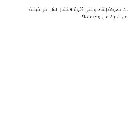
ل بات معركة إنقاذ وطني أخيرة لانتشال لبنان من قبضة
ن دون شريك في وظيفتها".