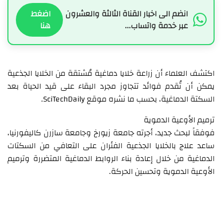
انضم الى اخبار القناة الثالثة والعشرون
اضغط
عبر خدمة واتساب...
هنا
اكتشف العلماء أن زراعة خلايا دماغية مُشتقة من الخلايا الجذعية
يمكن أن تُقدم فوائد تتجاوز مجرد البقاء على قيد الحياة بعد
السكتة الدماغية، بحسب ما نشره موقع SciTechDaily.
ترميم الأوعية الدموية
فوفقاً لبحث جديد، أجرته جامعة زيورخ وجامعة سازرن كاليفورنيا،
ساعد علاج بالخلايا الجذعية الفئران على التعافي من السكتات
الدماغية من خلال إعادة بناء الروابط الدماغية المتضررة وترميم
الأوعية الدموية وتحسين الحركة.