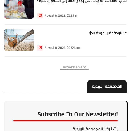
شرب الماء أثناء الوجبات.. هل يؤدي فعلا إلى الشعور بالشبع؟
August 8, 2026, 11:25 am
"استراحة" قبل عودة الحرّ!
August 8, 2026, 10:54 am
Advertisement
المجموعة البريدية
Subscribe To Our Newsletter!
إشـتـرك بالمجموعة البريدية