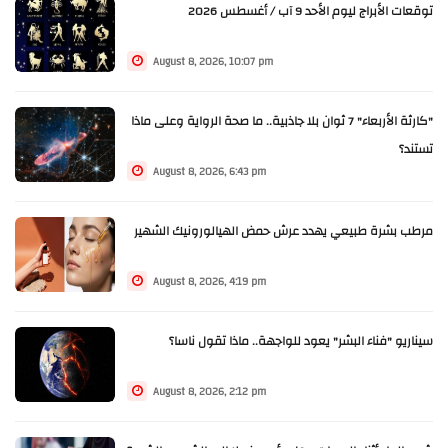
توقعات الأبراج ليوم الأحد 9 آب / أغسطس 2026
August 8, 2026, 10:07 pm
"كارثة الأربعاء" 7 ثوان بلا جاذبية.. ما صحة الرواية وعلى ماذا
تستند؟
August 8, 2026, 6:43 pm
مرطب بشرة طبيعي يهدد عرش حمض الهيالورونيك الشهير
August 8, 2026, 4:19 pm
سيناريو "فناء البشر" يعود للواجهة.. ماذا تقول ناسا؟
August 8, 2026, 2:12 pm