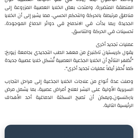
المنطقة المتضررة. وامتدت بعض الخلايا العصبية المزروعة إلى
مناطق مرتبطة بالحركة والتحكم الحسي، مما يشير إلى أن الخلايا
الجديدة ربما بدأت في الاندماج في دوائر الدماغ الموجودة.
تحسينات في الحركة والتناسق.
عمليات تجديد أخرى
يقول كريستيان تاكنبرغ من معهد الطب التجديدي بجامعة زيورخ:
"تُظهر النتائج أن الخلايا الجذعية العصبية تُشكل خلايا عصبية جديدة
كما تُحفز أيضاً عمليات تجديد أخرى".
وصلت عدة أنواع من علاجات الخلايا الجذعية إلى مراحل التجارب
السريرية الأولية على البشر لعلاج أمراض عصبية، بما يشمل مرض
باركنسون،ويمكن أن تصبح السكتة الدماغية أحد الأهداف
الرئيسية التالية.