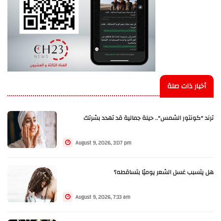
أخبار ذات صلة
ترند "كونتور الشمس".. حيلة جمالية قد تهدد بشرتك
August 9, 2026, 3:07 pm
هل يتسبب غسل الشعر يوميًا بتساقطه؟
August 9, 2026, 7:33 am