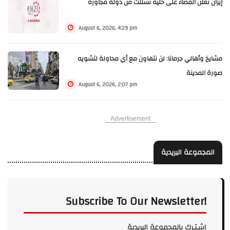
إيران تعلن القضاء على خلية تسللت من دولة مجاورة
August 6, 2026, 4:29 pm
مشايخ وأهالي جرمانا: لن نتهاون مع أي محاولة لتشويه
صورة المدينة
August 6, 2026, 2:07 pm
Advertisement
المجموعة البريدية
Subscribe To Our Newsletter!
إشـتـرك بالمجموعة البريدية