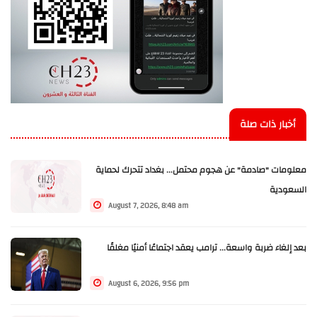
أخبار ذات صلة
معلومات "صادمة" عن هجوم محتمل... بغداد تتحرك لحماية
السعودية
August 7, 2026, 8:48 am
بعد إلغاء ضربة واسعة... ترامب يعقد اجتماعًا أمنيًا مغلقًا
August 6, 2026, 9:56 pm