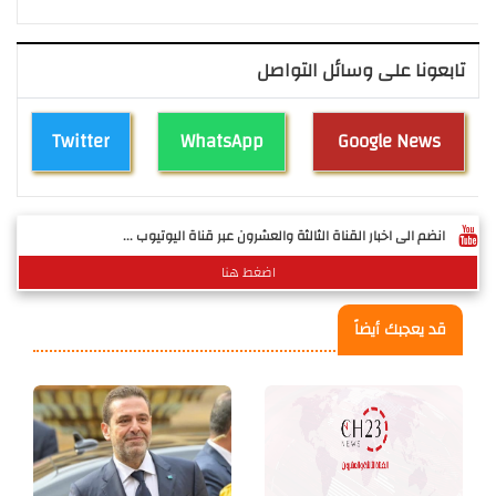
تابعونا على وسائل التواصل
Twitter
WhatsApp
Google News
انضم الى اخبار القناة الثالثة والعشرون عبر قناة اليوتيوب ...
اضغط هنا
قد يعجبك أيضاً