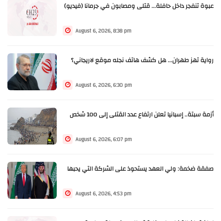
عبوة تنفجر داخل حافلة... قتلى ومصابون في جرمانا (فيديو)
August 6, 2026, 8:38 pm
رواية تهز طهران... هل كشف هاتف نجله موقع لاريجاني؟
August 6, 2026, 6:30 pm
أزمة سبتة.. إسبانيا تعلن ارتفاع عدد القتلى إلى 100 شخص
August 6, 2026, 6:07 pm
صفقة ضخمة: ولي العهد يستحوذ على الشركة التي يحبها
August 6, 2026, 4:53 pm