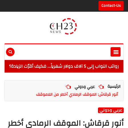
Contact-Us
رواتب النواب إلى 5 آلاف دولار شهرياً... فكيف أقرّت الزيادة؟
الرئيسية
عربي ودولي
أنور قرقاش: الموقف الرمادي أخطر من اللاموقف
عربي ودولي
أنور قرقاش: الموقف الرمادي أخطر