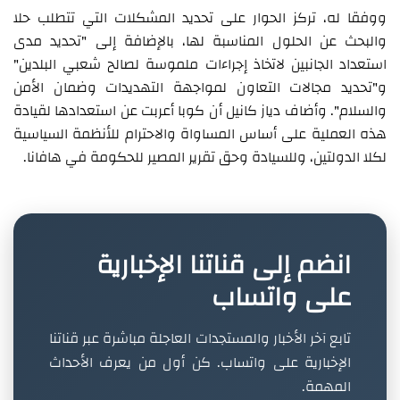
ووفقا له، تركز الحوار على تحديد المشكلات التي تتطلب حلا
والبحث عن الحلول المناسبة لها، بالإضافة إلى "تحديد مدى
استعداد الجانبين لاتخاذ إجراءات ملموسة لصالح شعبي البلدين"
و"تحديد مجالات التعاون لمواجهة التهديدات وضمان الأمن
والسلام". وأضاف دياز كانيل أن كوبا أعربت عن استعدادها لقيادة
هذه العملية على أساس المساواة والاحترام للأنظمة السياسية
لكلا الدولتين، وللسيادة وحق تقرير المصير للحكومة في هافانا.
انضم إلى قناتنا الإخبارية
على واتساب
تابع آخر الأخبار والمستجدات العاجلة مباشرة عبر قناتنا
الإخبارية على واتساب. كن أول من يعرف الأحداث
المهمة.