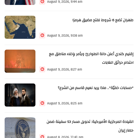
August 9, 2026, 9:44 am
طهران تضع 6 شروط لفتح مضيق هرمز!
August 9, 2026, 9:08 am
إقليم كندي أعلن حالة الطوارئ ويأمر بإخلاء مناطق مع
احتدام حرائق الغابات
August 9, 2026, 8:27 am
"حسابات خفيّة".. ماذا يريد نعيم قاسم من الشرع؟
August 9, 2026, 8:25 am
القيادة المركزية الأميركية: تحويل مسار 53 سفينة ضمن
حصار إيران
August 8, 2026, 11:41 pm