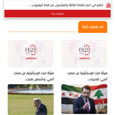
انضم الى اخبار القناة الثالثة والعشرون عبر قناة اليوتيوب ...
اضغط هنا
قد يعجبك أيضاً
هيئة البث الإسرائيلية عن مصدر
هيئة البث الإسرائيلية عن مصدر
أمني: تقديرات..
أمني: واشنطن طلبت..