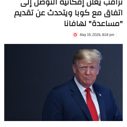
ترامب يعلن إمكانية التوصل إلى
اتفاق مع كوبا ويتحدث عن تقديم
"مساعدة" لهافانا
May 19, 2026, 8:14 pm