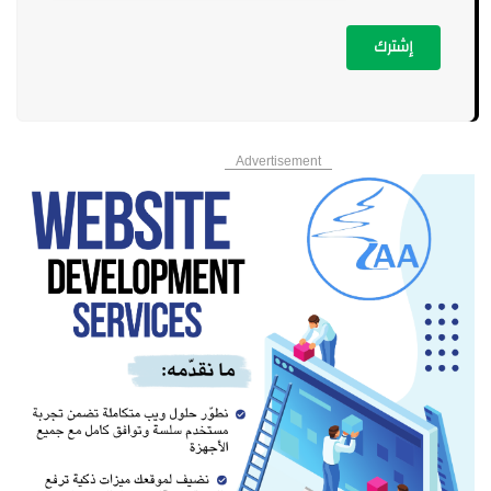
إشترك
Advertisement