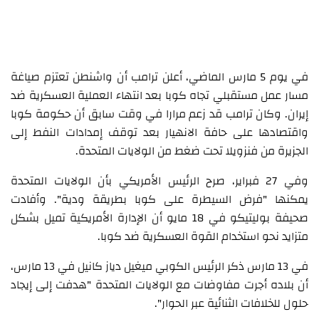
في يوم 5 مارس الماضي، أعلن ترامب أن واشنطن تعتزم صياغة
مسار عمل مستقبلي تجاه كوبا بعد انتهاء العملية العسكرية ضد
إيران. وكان ترامب قد زعم مرارا في وقت سابق أن حكومة كوبا
واقتصادها على حافة الانهيار بعد توقف إمدادات النفط إلى
الجزيرة من فنزويلا تحت ضغط من الولايات المتحدة.
وفي 27 فبراير، صرح الرئيس الأمريكي بأن الولايات المتحدة
يمكنها "فرض السيطرة على كوبا بطريقة ودية". وأفادت
صحيفة بوليتيكو في 18 مايو أن الإدارة الأمريكية تميل بشكل
متزايد نحو استخدام القوة العسكرية ضد كوبا.
في 13 مارس ذكر الرئيس الكوبي ميغيل دياز كانيل في 13 مارس،
أن بلاده أجرت مفاوضات مع الولايات المتحدة "هدفت إلى إيجاد
حلول للخلافات الثنائية عبر الحوار".