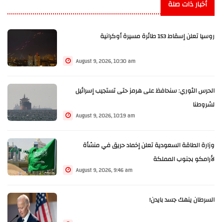
أخبار ذات صلة
روسيا تعلن إسقاط 153 طائرة مسيرة أوكرانية
August 9, 2026, 10:30 am
الحرس الثوري: سنحافظ على هرمز حتى تستجيب إسرائيل
لشروطنا
August 9, 2026, 10:19 am
وزارة الطاقة السعودية تعلن إخماد حريق في منشأة
لأرامكو بجنوب المملكة
August 9, 2026, 9:46 am
السرطان ينهك جسد بايدن!