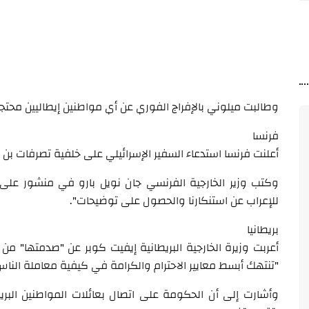
وطالبت ميلوني بالإفراج الفوري عن أي مواطنين إيطاليين محتجزين
فرنسا
أعلنت فرنسا استدعاء السفير الإسرائيلي على خلفية تصرفات بن غف
وكتب وزير الخارجية الفرنسي جان نويل بارو في منشور على
للإعراب عن استنكارنا والحصول على توضيحات".
بريطانيا
أعربت وزيرة الخارجية البريطانية إيفيت كوبر عن "صدمتها" م
"تنتهك أبسط معايير الاحترام والكرامة في كيفية معاملة الناس
وأشارت إلى أن الحكومة على اتصال بعائلات المواطنين البريطا