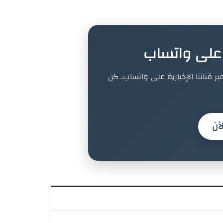
ة على واتساب
بر قناتنا الإخبارية على واتساب. كن
آن