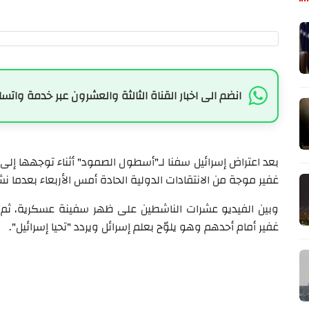
انضم الى اخبار القناة الثالثة والعشرون عبر خدمة واتسا
بعد اعتراض إسرائيل سفنا لـ"أسطول الصمود" أثناء توجهها إلى قط
غفير موجة من الانتقادات الدولية الحادة أمس الأربعاء بعدما
وبين الفيديو عشرات الناشطين على ظهر سفينة عسكرية، ثم داخ
غفير أمام أحدهم وهو يلوّح بعلم إسرائل ويردد "تحيا إسرائيل".