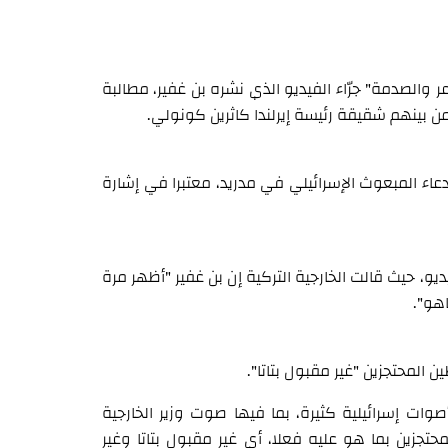
عر والصدمة" جرّاء الفيديو الذي نشره بن غفير، مطالبة
من بينهم شقيقة رئيسة إيرلندا كاثرين كونولي.
تدعاء المبعوث الإسرائيلي في مدريد، معتبرا في إشارة
و، حيث قالت الخارجية التركية إن بن غفير "أظهر مرة
اهو".
ن المحتجزين "غير مقبول بتاتا".
ات إسرائيلية كثيرة، بما فيها صوت وزير الخارجية
تجزين بما هو عليه فعلا، أي غير مقبول بتاتا وغير