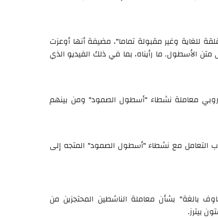
مقلقة للغاية وغير مقبولة تماما"، مضيفة أنها أوعزت
 متن الأسطول. ما رأيناه، بما في ذلك الفيديو الذي
أوروبي معاملة نشطاء "أسطول الصمود" ومن بينهم
ب التعامل مع نشطاء "أسطول الصمود" المتجه إلى
مخاوف بالغة" بشأن معاملة الناشطين المحتجزين من
ون بيترز.