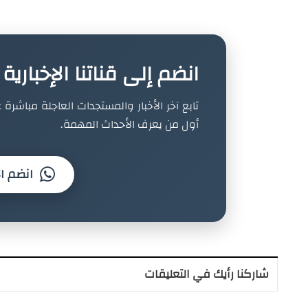
انضم إلى قناتنا الإخباري
تابع آخر الأخبار والمستجدات العاجلة مباشرة ع
أول من يعرف الأحداث المهمة.
انضم ال
شاركنا رأيك في التعليقات