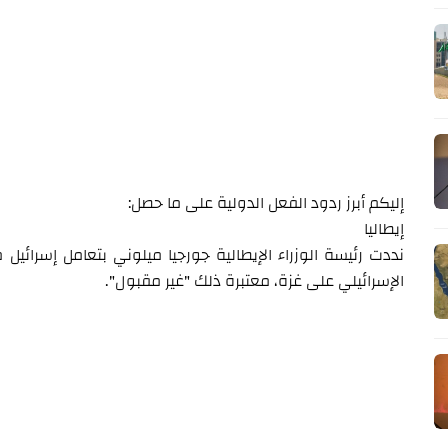
إليكم أبرز ردود الفعل الدولية على ما حصل:
إيطاليا
نددت رئيسة الوزراء الإيطالية جورجيا ميلوني بتعامل إسرا
الإسرائيلي على غزة، معتبرة ذلك "غير مقبول".