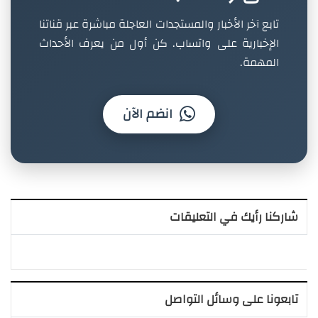
تابع آخر الأخبار والمستجدات العاجلة مباشرة عبر قناتنا
الإخبارية على واتساب. كن أول من يعرف الأحداث
المهمة.
انضم الآن
شاركنا رأيك في التعليقات
تابعونا على وسائل التواصل