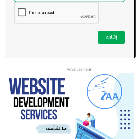
إشترك
Advertisement