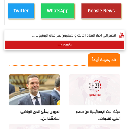
Twitter
WhatsApp
Google News
انضم الى اخبار القناة الثالثة والعشرون عبر قناة اليوتيوب ...
اضغط هنا
قد يعجبك أيضاً
هيئة البث الإسرائيلية عن مصدر
الحريري يهنّئ نادي الرياضي:
أمني: تقديرات..
استحقّها عن..