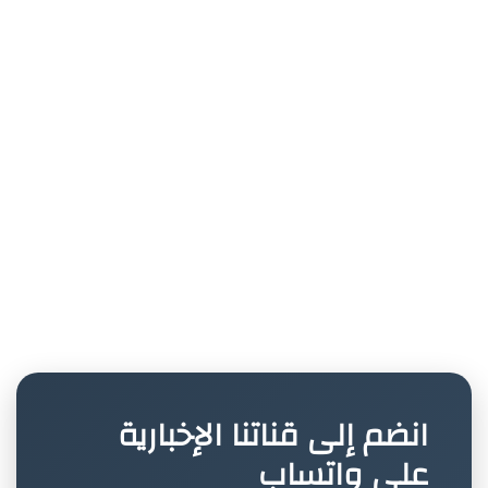
انضم إلى قناتنا الإخبارية
على واتساب