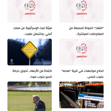
"النهار": الجولة السابعة من
هيئة البث الإسرائيلية عن مصدر
المفاوضات المباشرة..
أمني: واشنطن طلبت..
اندلاع مواجهات في قرية "مادما"
Vابتداءً من الأربعاء.. تحويل حركة
جنوب نابلس..
السير جنوب صيدا..