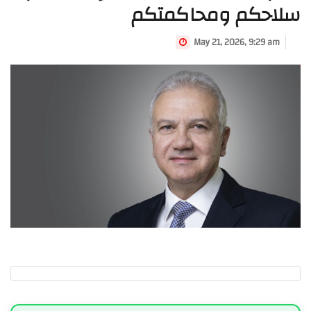
سلاحكم ومحاكمتكم
May 21, 2026, 9:29 am