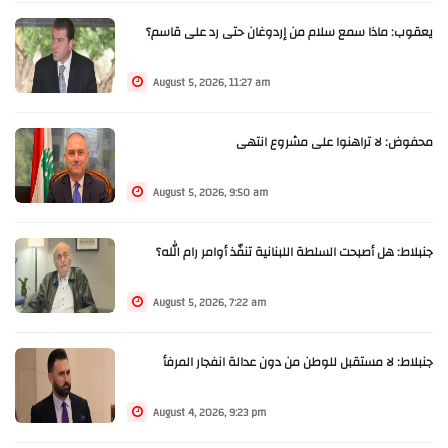
يعقوب: ماذا سمع سلام من إردوغان حتى رد على قاسم؟
August 5, 2026, 11:27 am
محفوض: لا تراهنوا على مشروع انتهى
August 5, 2026, 9:50 am
جنبلاط: هل أصبحت السلطة اللبنانية تنفّذ أوامر رام الله؟
August 5, 2026, 7:22 am
جنبلاط: لا مستقبل للوطن من دون عدالة انفجار المرفأ
August 4, 2026, 9:23 pm