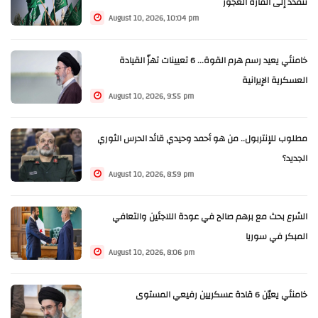
تتمدد إلى القارة العجوز
August 10, 2026, 10:04 pm
خامنئي يعيد رسم هرم القوة... 6 تعيينات تهزّ القيادة
العسكرية الإيرانية
August 10, 2026, 9:55 pm
مطلوب للإنتربول.. من هو أحمد وحيدي قائد الحرس الثوري
الجديد؟
August 10, 2026, 8:59 pm
الشرع بحث مع برهم صالح في عودة اللاجئين والتعافي
المبكر في سوريا
August 10, 2026, 8:06 pm
خامنئي يعيّن 6 قادة عسكريين رفيعي المستوى