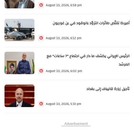
August 10, 2026, 6:58 pm
أميركا تقلّص طائرات التزوّد بالوقود في بن غوريون
August 10, 2026, 6:12 pm
الرئيس الإيراني يكشف ما دار في اجتماع "7 ساعات" مع
المرشد
August 10, 2026, 6:02 pm
تأجيل زيارة قاليباف إلى بغداد
August 10, 2026, 5:33 pm
Advertisement