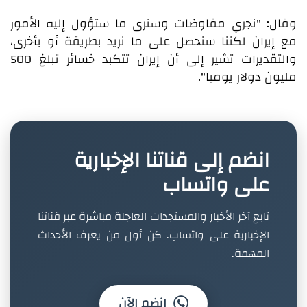
وقال: "نجري مفاوضات وسنرى ما ستؤول إليه الأمور
مع إيران لكننا سنحصل على ما نريد بطريقة أو بأخرى،
والتقديرات تشير إلى أن إيران تتكبد خسائر تبلغ 500
مليون دولار يوميا".
انضم إلى قناتنا الإخبارية
على واتساب
تابع آخر الأخبار والمستجدات العاجلة مباشرة عبر قناتنا
الإخبارية على واتساب. كن أول من يعرف الأحداث
المهمة.
انضم الآن