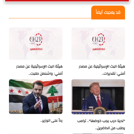
قد يعجبك أيضاً
هيئة البث الإسرائيلية عن مصدر
هيئة البث الإسرائيلية عن مصدر
أمني: تقديرات..
أمني: واشنطن طلبت..
رداً على الوزير..
"لدينا حرب يجب خوضها".. ترامب
يطلب من الحاضرين..