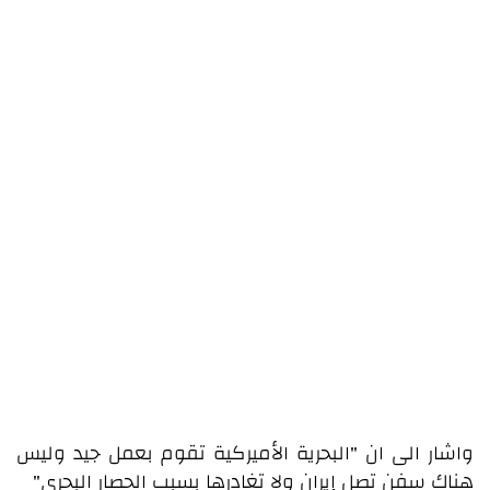
واشار الى ان "البحرية الأميركية تقوم بعمل جيد وليس
هناك سفن تصل إيران ولا تغادرها بسبب الحصار البحري"