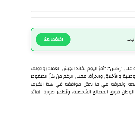
ب...
اضغط هنا
على "إكس": "أمرُ اليوم لقائد الجيش العماد رودولف
لوطنية والأخلاق والجرأة. فعلى الرغم من كلّ الضغوط
نسمعه ونعرفه في ما يخصّ مواقفه في هذا الظرف
والوطن فوق المصالح الشخصية، ويُظهر صورة القائد