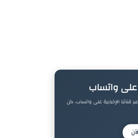
ة على واتساب
بر قناتنا الإخبارية على واتساب. كن
آن