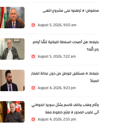
محفوض: لا تراهنوا على مشروع انتهى
August 5, 2026, 9:50 am
جنبلاط: هل أصبحت السلطة اللبنانية تنفّذ أوامر
رام الله؟
August 5, 2026, 7:22 am
جنبلاط: لا مستقبل للوطن من دون عدالة انفجار
المرفأ
August 4, 2026, 9:23 pm
وئام وهاب يخالف قاسم بشأن سوريا: الجولاني
أتى لضرب المحور لا لفتح خطوط معنا
August 4, 2026, 2:55 pm