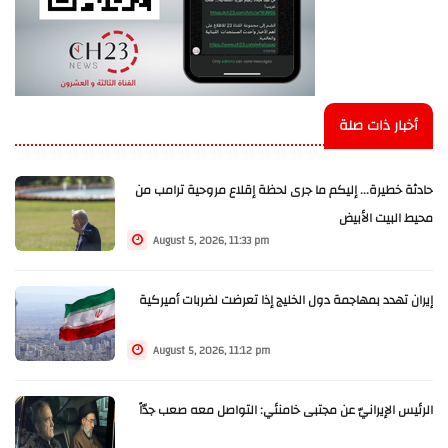
أخبار ذات صلة
حادثة خطيرة... إليكم ما جرى لحظة إقلاع مروحية ترامب من
محيط البيت الأبيض
August 5, 2026, 11:33 pm
إيران تهدد بمهاجمة دول الخليج إذا تعرضت لضربات أميركية
August 5, 2026, 11:12 pm
الرئيس الإيرانيّ عن مجتبى خامنئي: التواصل معه صعب جدّاً