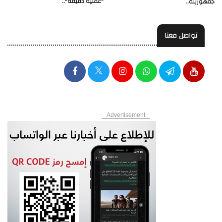
"عملية دقيقة"..
جمهوريته..
تواصل معنا
Advertisement