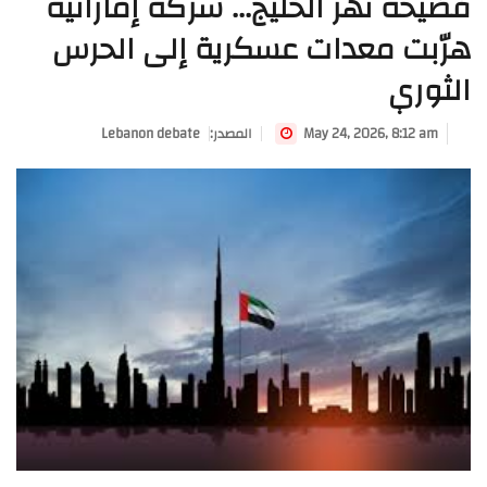
فضيحة تهزّ الخليج... شركة إماراتية
هرّبت معدات عسكرية إلى الحرس
الثوري
May 24, 2026, 8:12 am
:المصدر
Lebanon debate