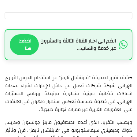
انضم الى اخبار القناة الثالثة والعشرون
اضغط
عبر خدمة واتساب...
هنا
كشف تقرير لصحيفة "فايننشال تايمز" عن استخدام الحرس الثوري
الإيراني شبكة شركات تعمل من داخل الإمارات لشراء معدات
اتصالات فضائية صينية متطورة مرتبطة ببرنامج المسيّرات
الإيراني، في خطوة حساسة تعكس استمرار طهران في الالتفاف
على العقوبات الغربية عبر ممرات تجارية خليجية.
وبحسب التقرير، الذي أعده الصحافيون مايلز جونسون وكريس
كوك وديميتري سيفاستوبولو في "فايننشال تايمز"، فإن وثائق