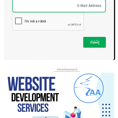
إشترك
Advertisement