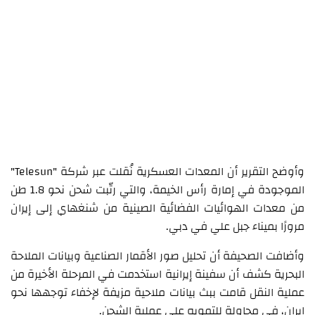
وأوضح التقرير أن المعدات العسكرية نُقلت عبر شركة "Telesun"
الموجودة في إمارة رأس الخيمة، والتي رتّبت شحن نحو 1.8 طن
من معدات الهوائيات الفضائية الصينية من شنغهاي إلى إيران
مرورًا بميناء جبل علي في دبي.
وأضافت الصحيفة أن تحليل صور الأقمار الصناعية وبيانات الملاحة
البحرية كشف أن سفينة إيرانية استخدمت في المرحلة الأخيرة من
عملية النقل قامت ببث بيانات ملاحية مزيفة لإخفاء توجهها نحو
إيران، في محاولة للتمويه على عملية الشحن.