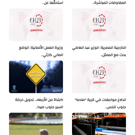
المفاوضات المباشرة..
استحقّها عن..
الخارجية المصرية: الوزير عبد العاطي
وزيرة العمل الألمانية: الوضع
بحث مع الممثل..
المالي كارثي..
اندلاع مواجهات في قرية "مادما"
Vابتداءً من الأربعاء.. تحويل حركة
جنوب نابلس..
السير جنوب صيدا..