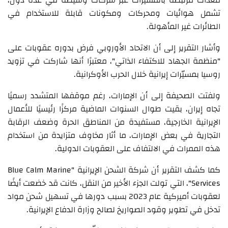
معدات مرتبطة بالمسيّرات عبر شركات وسيطة في عدة دول،
تشمل هوائيات ومحركات ومكونات قابلة للاستخدام في
الطائرات غير المأهولة.
وأشار التقرير إلى أن الاتحاد الأوروبي فرض بدوره عقوبات على
"منظمة الجهاد للاكتفاء الذاتي"، معتبرًا أنها شاركت في تزويد
روسيا بمسيّرات إيرانية خلال الحرب الأوكرانية.
ولفتت الصحيفة إلى أن الإمارات، رغم موقفها المتشدد رسميًا
تجاه إيران، بقيت طوال السنوات الماضية مركزًا رئيسيًا للأعمال
الإيرانية الخارجية، مستفيدة من المناطق الحرة وضعف الرقابة
التجارية في بعض الإمارات، ما أثار مخاوف متزايدة من استخدام
هذه الممرات في الالتفاف على العقوبات الدولية.
كما كشف التقرير أن شركة الشحن الإيرانية "Blue Calm Marine
Services"، التي تولت الجزء الأخير من النقل، كانت قد خضعت أيضًا
لعقوبات أميركية عام 2023 بسبب دورها في تسهيل شحن مواد
تدخل في تطوير وقود الصواريخ لصالح وزارة الدفاع الإيرانية.