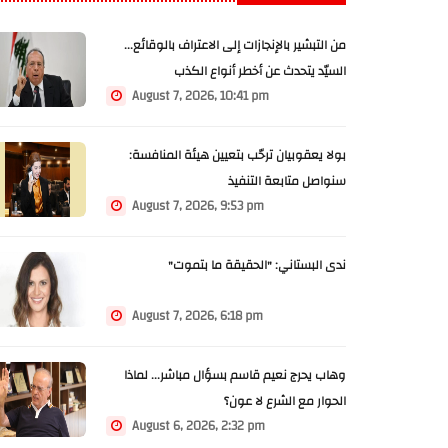
من التبشير بالإنجازات إلى الاعتراف بالوقائع...
السيّد يتحدث عن أخطر أنواع الكذب
August 7, 2026, 10:41 pm
بولا يعقوبيان ترحّب بتعيين هيئة المنافسة:
سنواصل متابعة التنفيذ
August 7, 2026, 9:53 pm
ندى البستاني: "الحقيقة ما بتموت"
August 7, 2026, 6:18 pm
وهاب يحرج نعيم قاسم بسؤال مباشر... لماذا
الحوار مع الشرع لا عون؟
August 6, 2026, 2:32 pm