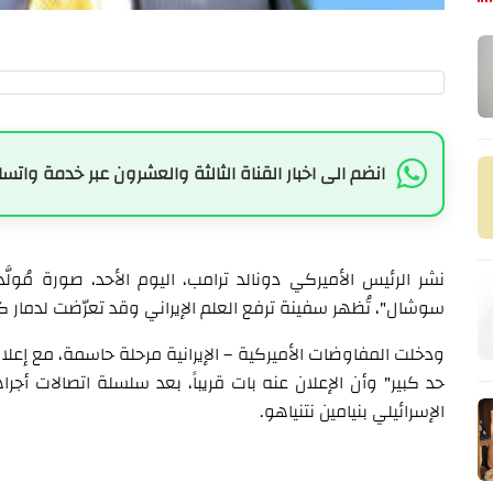
انضم الى اخبار القناة الثالثة والعشرون عبر خدمة واتسا
نشر الرئيس الأميركي دونالد ترامب، اليوم الأحد، صورة مُول
سوشال"، تُظهر سفينة ترفع العلم الإيراني وقد تعرّضت لدمار كبير، مرفقاً إي
ودخلت المفاوضات الأميركية – الإيرانية مرحلة حاسمة، مع إعلان ا
حد كبير" وأن الإعلان عنه بات قريباً، بعد سلسلة اتصالات أجر
الإسرائيلي بنيامين نتنياهو.