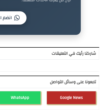
انضم ال
شاركنا رأيك في التعليقات
تابعونا على وسائل التواصل
WhatsApp
Google News