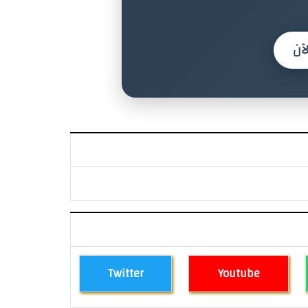
آن
Twitter
Youtube