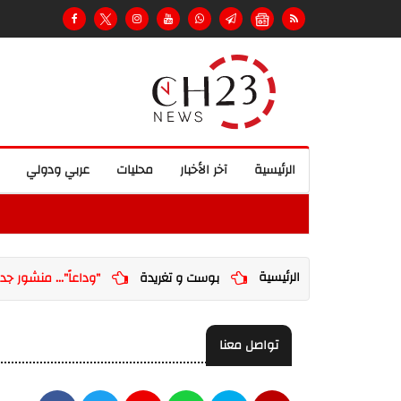
الرئيسية
آخر الأخبار
محليات
عربي ودولي
الرئيسية
بوست و تغريدة
"وداعاً"... منشور جدي
تواصل معنا