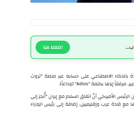
ب...
اضغط هنا
َّدة بالذكاء الاصطناعي على حسابه عبر منصة "تروث
اها بكلمة "Adios" (وداعاً).
لرئيس الأميركي أنّ اتفاق السلام مع إيران "أُنجز إلى
اها مع قادة عرب وإقليميين، إضافة إلى رئيس الوزراء