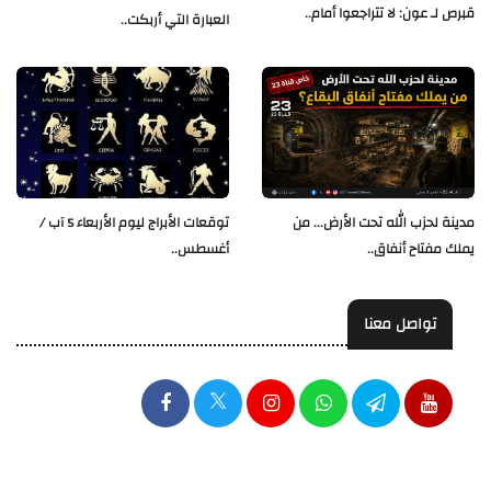
قبرص لـ عون: لا تتراجعوا أمام..
العبارة التي أربكت..
مدينة لحزب الله تحت الأرض... من
توقعات الأبراج ليوم الأربعاء 5 آب /
يملك مفتاح أنفاق..
أغسطس..
تواصل معنا