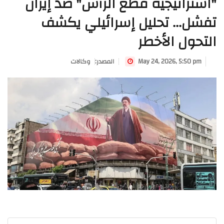
"استراتيجية قطع الرأس" ضد إيران
تفشل... تحليل إسرائيلي يكشف
التحول الأخطر
May 24, 2026, 5:50 pm
:المصدر
وكالات