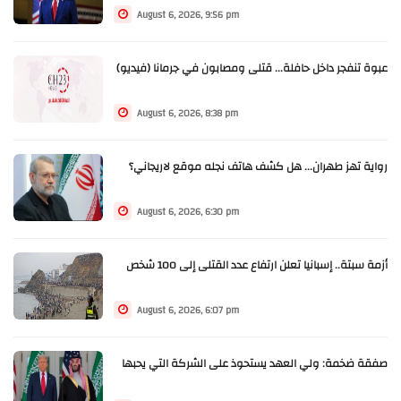
August 6, 2026, 9:56 pm
عبوة تنفجر داخل حافلة... قتلى ومصابون في جرمانا (فيديو)
August 6, 2026, 8:38 pm
رواية تهز طهران... هل كشف هاتف نجله موقع لاريجاني؟
August 6, 2026, 6:30 pm
أزمة سبتة.. إسبانيا تعلن ارتفاع عدد القتلى إلى 100 شخص
August 6, 2026, 6:07 pm
صفقة ضخمة: ولي العهد يستحوذ على الشركة التي يحبها