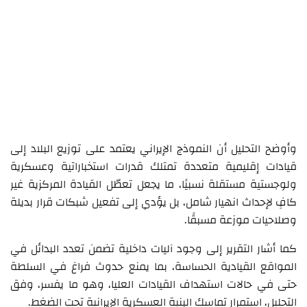
وأوضح التحليل أن النموذج الإيراني يعتمد على توزيع البلاد إلى
قيادات إقليمية متعددة تمتلك قدرات استخباراتية وعسكرية
ولوجستية مستقلة نسبيًا، ما يجعل تعطّل القيادة المركزية غير
كافٍ لإحداث انهيار شامل، بل يؤدي إلى تفعيل شبكات قرار بديلة
وصلاحيات موزعة مسبقًا.
كما أشار التقرير إلى وجود آليات داخلية تضمن تعدد البدائل في
المواقع القيادية الحساسة، بما يمنع حدوث فراغ في السلطة
حتى في حالات استهداف القيادات العليا، وهو ما يفسر، وفق
التحليل، استمرار تماسك البنية العسكرية الإيرانية تحت الضغط.