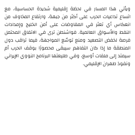
ويأتي هذا المسار في لحظة إقليمية شديدة الحساسية، مع
اتساع تداعيات الحرب على أكثر من جبهة، وارتفاع المخاوف من
انعكاس أي تعثر في المفاوضات على أمن الخليج وإمدادات
النفط والأسواق العالمية. فواشنطن ترى في الاتفاق المحتمل
فرصة لخفض التصعيد ومنع توسّع المواجهة، فيما تراقب دول
المنطقة ما إذا كان التفاهم سيبقى محصورًا بوقف الحرب أم
سيمتد إلى ملفات أوسع، وفي طليعتها البرنامج النووي الإيراني
ونفوذ طهران الإقليمي.