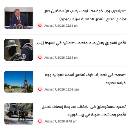
"لدينا حرب يجب خوضها".. ترامب يطلب من الحاضرين خلال
اجتماع لقطاع التعدين المغادرة سريعا (فيديو)
August 7, 2026, 11:59 pm
الأمن السوري يعلن إحباط مخطط لـ"داعش" في السيدة زينب
August 7, 2026, 11:55 pm
"محمد" في الصدارة.. كيف تعكس أسماء المواليد وجه
فرنسا الجديد؟
August 7, 2026, 11:08 pm
تصعيد للمستوطنين في الضفة... مهاجمة إسعاف للهلال
الأحمر ومناشدات عاجلة في بيت فوريك
August 7, 2026, 8:46 pm