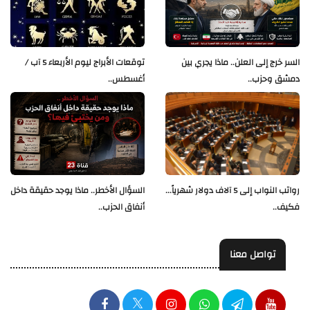
السر خرج إلى العلن.. ماذا يجري بين
توقعات الأبراج ليوم الأربعاء 5 آب /
دمشق وحزب..
أغسطس..
رواتب النواب إلى 5 آلاف دولار شهرياً...
السؤال الأخطر.. ماذا يوجد حقيقة داخل
فكيف..
أنفاق الحزب..
تواصل معنا