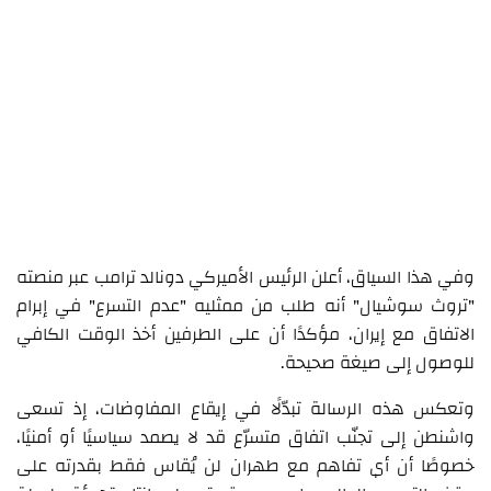
وفي هذا السياق، أعلن الرئيس الأميركي دونالد ترامب عبر منصته
"تروث سوشيال" أنه طلب من ممثليه "عدم التسرع" في إبرام
الاتفاق مع إيران، مؤكدًا أن على الطرفين أخذ الوقت الكافي
للوصول إلى صيغة صحيحة.
وتعكس هذه الرسالة تبدّلًا في إيقاع المفاوضات، إذ تسعى
واشنطن إلى تجنّب اتفاق متسرّع قد لا يصمد سياسيًا أو أمنيًا،
خصوصًا أن أي تفاهم مع طهران لن يُقاس فقط بقدرته على