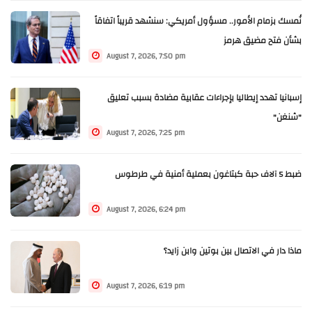
نُمسك بزمام الأمور.. مسؤول أمريكي: سنشهد قريباً اتفاقاً
بشأن فتح مضيق هرمز
August 7, 2026, 7:50 pm
إسبانيا تهدد إيطاليا بإجراءات عقابية مضادة بسبب تعليق
"شنغن"
August 7, 2026, 7:25 pm
ضبط 5 آلاف حبة كبتاغون بعملية أمنية في طرطوس
August 7, 2026, 6:24 pm
ماذا دار في الاتصال بين بوتين وابن زايد؟
August 7, 2026, 6:19 pm