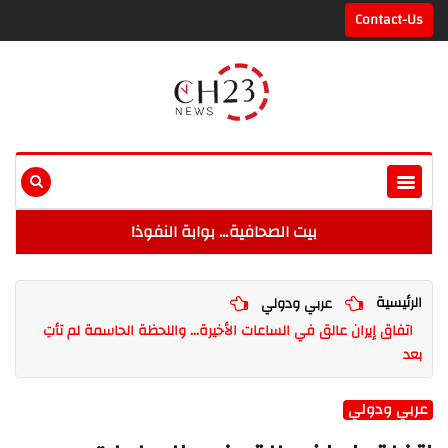
Contact-Us
بيت الصحافية… بوابة النفوذ!
الرئيسية
عربي ودولي
اتفاق إيران عالق في الساعات الأخيرة... واللحظة الحاسمة لم تأتِ
بعد
عربي ودولي