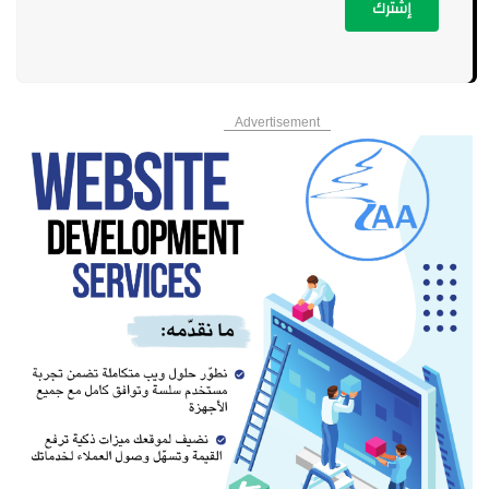
إشترك
Advertisement