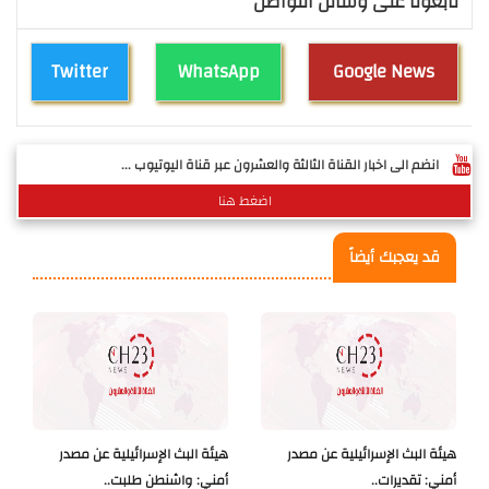
تابعونا على وسائل التواصل
Twitter
WhatsApp
Google News
انضم الى اخبار القناة الثالثة والعشرون عبر قناة اليوتيوب ...
اضغط هنا
قد يعجبك أيضاً
هيئة البث الإسرائيلية عن مصدر
هيئة البث الإسرائيلية عن مصدر
أمني: تقديرات..
أمني: واشنطن طلبت..