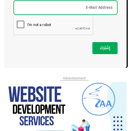
إشترك
Advertisement