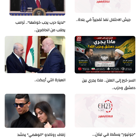
جيش الاحتلال نفذ تفجيراً في بلدة..
"لدينا حرب يجب خوضها".. ترامب
يطلب من الحاضرين..
العبارة التي أربكت..
السر خرج إلى العلن.. ماذا يجري بين
دمشق وحزب..
"جونيور" يسقط في لبنان...
زفاف رونالدو "الوهمي" يحشد