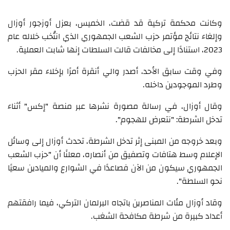
وكانت محكمة تركية قد قضت، الخميس، بعزل أوزجور أوزال
وإلغاء نتائج مؤتمر حزب الشعب الجمهوري الذي انتُخب خلاله عام
2023، استنادًا إلى مخالفات قالت السلطات إنها شابت العملية.
وفي وقت سابق الأحد، أصدر والي أنقرة أمرًا بإخلاء مقر الحزب
وطرد الموجودين داخله.
وقال أوزال، في رسالة مصورة نشرها عبر منصة "إكس" أثناء
تدخل الشرطة: "نتعرض للهجوم".
وبعد خروجه من المبنى إثر تدخل الشرطة، تحدث أوزال إلى وسائل
الإعلام وسط هتافات وتصفيق من أنصاره، معلنًا أن "حزب الشعب
الجمهوري سيكون من الآن فصاعدًا في الشوارع والميادين سعيًا
نحو السلطة".
وقاد أوزال مئات المناصرين باتجاه البرلمان التركي، فيما رافقتهم
أعداد كبيرة من شرطة مكافحة الشغب.