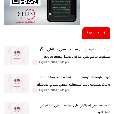
أخبار ذات صلة
الوكالة الوطنية للإعلام: قصف مدفعي إسرائيلي مركّز
يستهدف مرتفع علي الطاهر ومحيط الدبشة ودوحة
August 8, 2026, 11:49 pm
كفررمان
قوات تابعة للحكومة اليمنية: استهدفنا تجمعات وثكنات
وآليات عسكرية تابعة لمليشيات الحوثي شمالي محافظة
August 8, 2026, 11:46 pm
الضالع
قصف مدفعي إسرائيلي على مرتفعات علي الطاهر في
قضاء النبطية