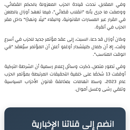
وفي المقابل، نددت قيادة الحزب المعزولة بالحكم القضائي،
ووصفت ما جرى بأنه "انقلاب قضائي"، فيما تعهد أوزال بالطعن
في القرار عبر المسارات القانونية، والبقاء "ليلًا ونهارًا" داخل مقر
الحزب في أنقرة.
وكان أوزال قد دعا، السبت، إلى عقد مؤتمر جديد للحزب في أسرع
وقت، إلا أن كمال كليتشدار أوغلو أعلن أن المؤتمر سيُعقد "في
الوقت المناسب".
وفي تطور متصل، ذكرت وسائل إعلام رسمية أن الشرطة التركية
أوقفت 13 شخصًا على خلفية التحقيقات المرتبطة بمؤتمر الحزب
عام 2023، وسط اتهامات بمخالفة قانون الأحزاب السياسية
وتلقي رشى وغسل أموال.
انضم إلى قناتنا الإخبارية