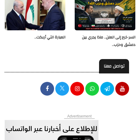
العبارة التي أربكت..
السر خرج إلى العلن.. ماذا يجري بين
دمشق وحزب..
تواصل معنا
Advertisement