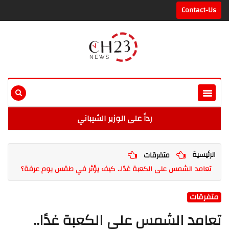
Contact-Us
رداً على الوزير الشيباني
الرئيسية
متفرقات
تعامد الشمس على الكعبة غدًا.. كيف يؤثر في طقس يوم عرفة؟
متفرقات
تعامد الشمس على الكعبة غدًا..