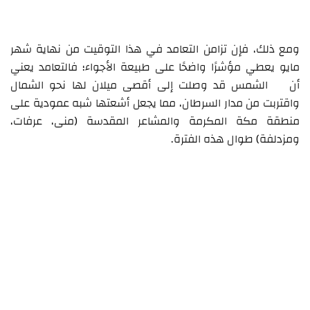
ومع ذلك، فإن تزامن التعامد في هذا التوقيت من نهاية شهر
مايو يعطي مؤشرًا واضحًا على طبيعة الأجواء؛ فالتعامد يعني
أن الشمس قد وصلت إلى أقصى ميلان لها نحو الشمال
واقتربت من مدار السرطان، مما يجعل أشعتها شبه عمودية على
منطقة مكة المكرمة والمشاعر المقدسة (منى، عرفات،
ومزدلفة) طوال هذه الفترة.