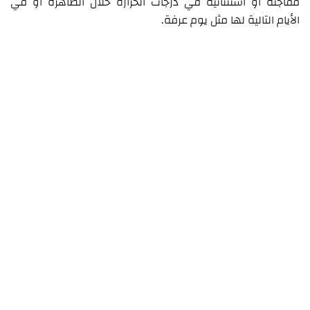
مفاجئة أو استثنائية في درجات الحرارة خلال الظاهرة أو في
الأيام التالية لها مثل يوم عرفة.