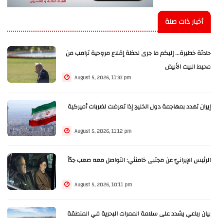
أخبار ذات صلة
حادثة خطيرة... إليكم ما جرى لحظة إقلاع مروحية ترامب من
محيط البيت الأبيض
August 5, 2026, 11:33 pm
إيران تهدد بمهاجمة دول الخليج إذا تعرضت لضربات أميركية
August 5, 2026, 11:12 pm
الرئيس الإيرانيّ عن مجتبى خامنئي: التواصل معه صعب جدّاً
August 5, 2026, 10:11 pm
بيان رباعي يشدد على سلامة الممرات البحرية في المنطقة