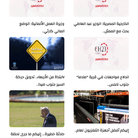
الخارجية المصرية: الوزير عبد العاطي
وزيرة العمل الألمانية: الوضع
بحث مع الممثل..
المالي كارثي..
اندلاع مواجهات في قرية "مادما"
Vابتداءً من الأربعاء.. تحويل حركة
جنوب نابلس..
السير جنوب صيدا..
إليكم أفضل أجهزة التلفزيون لعام..
حادثة خطيرة... إليكم ما جرى لحظة