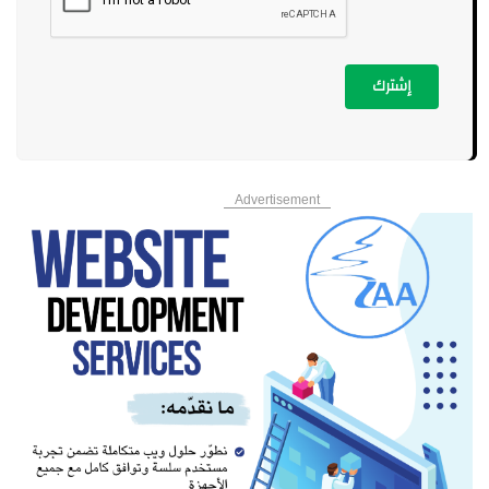
إشترك
Advertisement