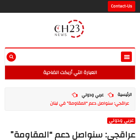
Contact-Us
العبارة التي أربكت الضاحية
الرئيسية
عربي ودولي
عراقجي: سنواصل دعم “المقاومة” في لبنان
عربي ودولي
عراقجي: سنواصل دعم “المقاومة”