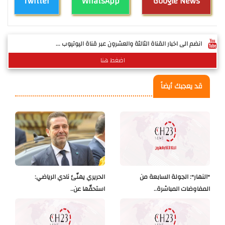
Twitter
WhatsApp
Google News
انضم الى اخبار القناة الثالثة والعشرون عبر قناة اليوتيوب ...
اضغط هنا
قد يعجبك أيضاً
"النهار": الجولة السابعة من
الحريري يهنّئ نادي الرياضي:
المفاوضات المباشرة..
استحقّها عن..