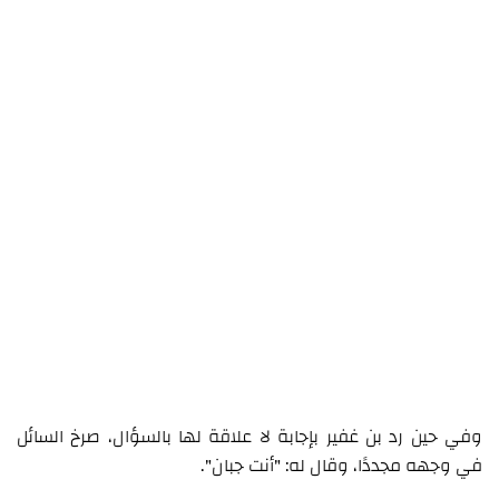
وفي حين رد بن غفير بإجابة لا علاقة لها بالسؤال، صرخ السائل
في وجهه مجددًا، وقال له: "أنت جبان".