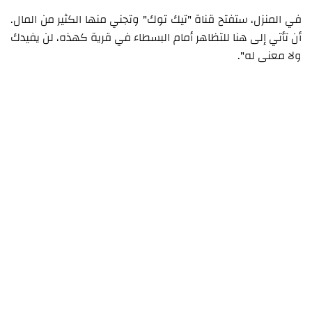
في المنزل، ستفتح قناة "تيك توك" وتجني منها الكثير من المال.
أن تأتي إلى هنا للتظاهر أمام البسطاء في قرية كهذه، لن يفيدك
ولا معنى له".