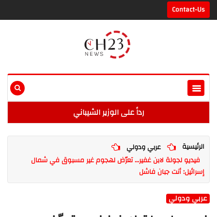
Contact-Us
رداً على الوزير الشيباني
الرئيسية
عربي ودولي
فيديو لجولة لابن غفير... تعرّض لهجوم غير مسبوق في شمال
إسرائيل: أنت جبان فاشل
عربي ودولي