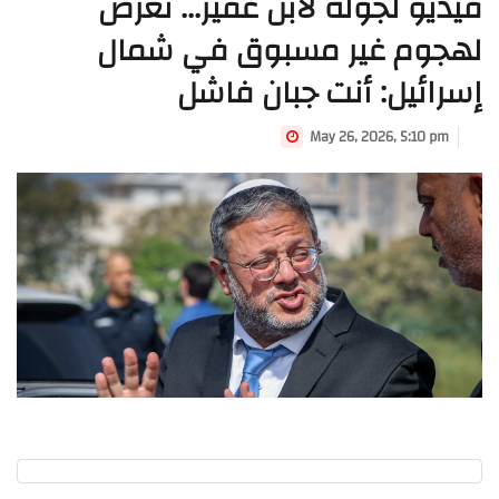
فيديو لجولة لابن غفير... تعرّض
لهجوم غير مسبوق في شمال
إسرائيل: أنت جبان فاشل
May 26, 2026, 5:10 pm