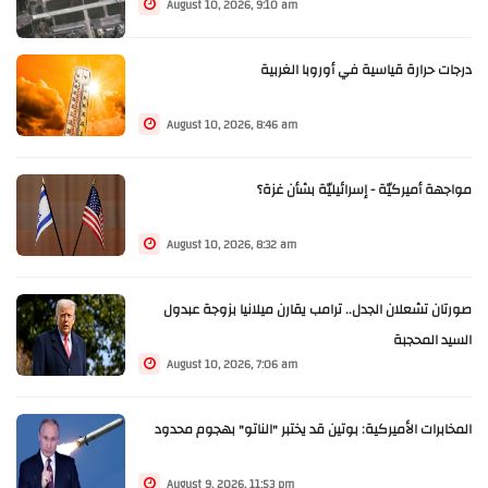
August 10, 2026, 9:10 am
درجات حرارة قياسية في أوروبا الغربية
August 10, 2026, 8:46 am
مواجهة أميركيّة - إسرائيليّة بشأن غزة؟
August 10, 2026, 8:32 am
صورتان تشعلان الجدل.. ترامب يقارن ميلانيا بزوجة عبدول
السيد المحجبة
August 10, 2026, 7:06 am
المخابرات الأميركية: بوتين قد يختبر "الناتو" بهجوم محدود
August 9, 2026, 11:53 pm