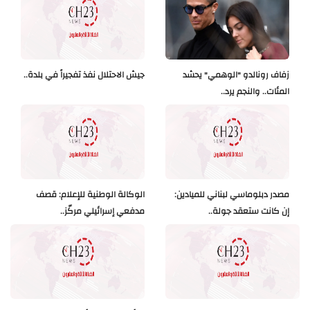
زفاف رونالدو "الوهمي" يحشد
جيش الاحتلال نفذ تفجيراً في بلدة..
المئات.. والنجم يرد..
مصدر دبلوماسي لبناني للميادين:
الوكالة الوطنية للإعلام: قصف
إن كانت ستعقد جولة..
مدفعي إسرائيلي مركّز..