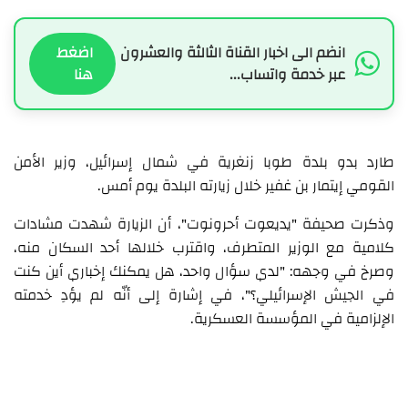
انضم الى اخبار القناة الثالثة والعشرون
اضغط
عبر خدمة واتساب...
هنا
طارد بدو بلدة طوبا زنغرية في شمال إسرائيل، وزير الأمن
القومي إيتمار بن غفير خلال زيارته البلدة يوم أمس.
وذكرت صحيفة "يديعوت أحرونوت"، أن الزيارة شهدت مشادات
كلامية مع الوزير المتطرف، واقترب خلالها أحد السكان منه،
وصرخ في وجهه: "لدي سؤال واحد، هل يمكنك إخباري أين كنت
في الجيش الإسرائيلي؟"، في إشارة إلى أنّه لم يؤدِ خدمته
الإلزامية في المؤسسة العسكرية.