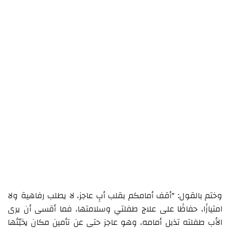
وختم بالقول: "أقف أمامكم بقلب أبٍ عاجز، لا يطلب رفاهية ولا
امتيازًا، حفاظًا على علاج طفلتي وسلامتها، فما أقسى أن يرى
الأب طفلته تذبل أمامه، وهو عاجز حتى عن تأمين مكان يخبّئها