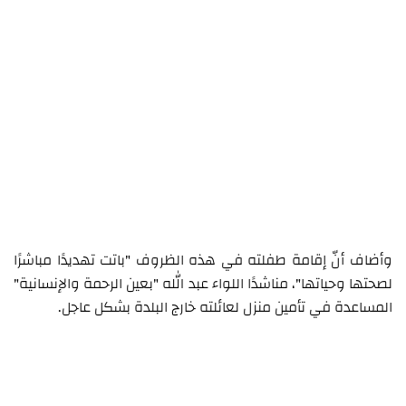
وأضاف أنّ إقامة طفلته في هذه الظروف "باتت تهديدًا مباشرًا
لصحتها وحياتها"، مناشدًا اللواء عبد الله "بعين الرحمة والإنسانية"
المساعدة في تأمين منزل لعائلته خارج البلدة بشكل عاجل.