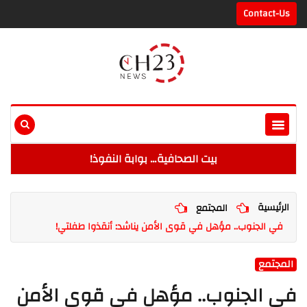
Contact-Us
بيت الصحافية… بوابة النفوذ!
الرئيسية
المجتمع
في الجنوب.. مؤهل في قوى الأمن يناشد: أنقذوا طفلتي!
المجتمع
في الجنوب.. مؤهل في قوى الأمن