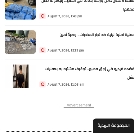
تسمّم 8 عمّال داخل ورشة بطاطا في البقاع... إليكم ما حصل
معهم!
August 7, 2026, 1:43 pm
عملية امنية ليلية ضد تجار المخدرات.. وصيدٌ ثمين
August 7, 2026, 12:19 pm
فضحه فيديو في زوق مصبح.. توقيف مشتبه به بعمليات
نشل
August 7, 2026, 11:05 am
Advertisement
المجموعة البريدية