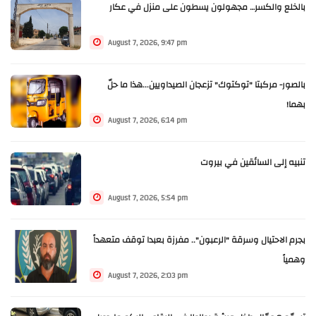
بالخلع والكسر… مجهولون يسطون على منزل في عكار
August 7, 2026, 9:47 pm
بالصور- مركبتا "توكتوك" تزعجان الصيداويين...هذا ما حلّ
بهما!
August 7, 2026, 6:14 pm
تنبيه إلى السائقين في بيروت
August 7, 2026, 5:54 pm
بجرم الاحتيال وسرقة "الرعبون".. مفرزة بعبدا توقف متعهداً
وهمياً
August 7, 2026, 2:03 pm