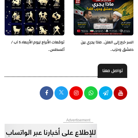
السر خرج إلى العلن.. ماذا يجري بين
توقعات الأبراج ليوم الأربعاء 5 آب /
دمشق وحزب..
أغسطس..
تواصل معنا
Advertisement