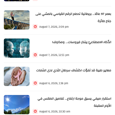
بعمر 97 عامًا... بريطانية تحطم الرقم القياسي بالمشي على
جناح طائرة
August 7, 2026, 2:09 pm
الذّكاء الاصطناعيّ يبتكر فيروسات... ومخاوف!
August 7, 2026, 12:11 pm
معايير طبية قد تفوّت اكتشاف سرطان الثدي لدى الشابات
August 6, 2026, 1:36 pm
استقرار صيفي يسبق موجة ارتفاع... تفاصيل الطقس في
الأيام المقبلة
August 6, 2026, 10:30 am