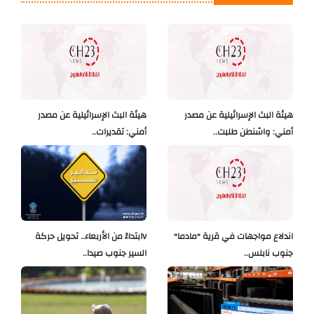
هيئة البث الإسرائيلية عن مصدر
هيئة البث الإسرائيلية عن مصدر
أمني: واشنطن طلبت..
أمني: تقديرات..
اندلاع مواجهات في قرية "مادما"
Vابتداءً من الأربعاء.. تحويل حركة
جنوب نابلس..
السير جنوب صيدا..