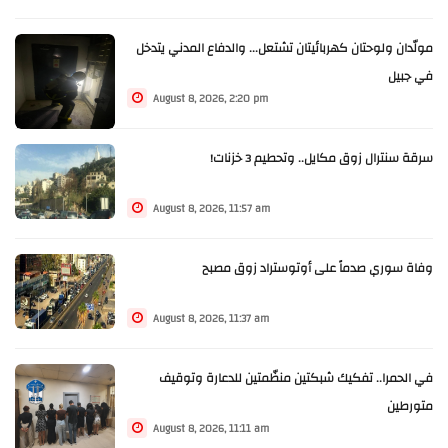
مولّدان ولوحتان كهربائيتان تشتعل... والدفاع المدني يتدخل
في جبيل
August 8, 2026, 2:20 pm
سرقة سنترال زوق مكايل.. وتحطيم 3 خزنات!
August 8, 2026, 11:57 am
وفاة سوري صدماً على أوتوستراد زوق مصبح
August 8, 2026, 11:37 am
في الحمرا.. تفكيك شبكتين منظّمتين للدعارة وتوقيف
متورطين
August 8, 2026, 11:11 am