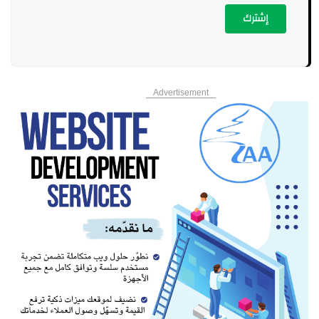
إشترك
Advertisement