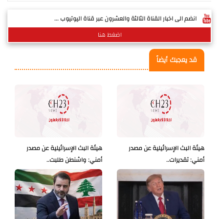
انضم الى اخبار القناة الثالثة والعشرون عبر قناة اليوتيوب ...
اضغط هنا
قد يعجبك أيضاً
هيئة البث الإسرائيلية عن مصدر
هيئة البث الإسرائيلية عن مصدر
أمني: تقديرات..
أمني: واشنطن طلبت..