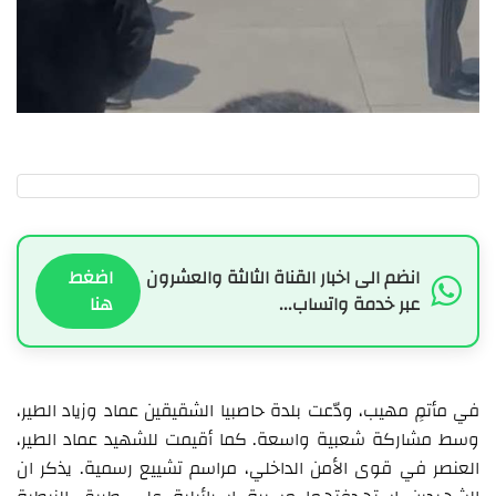
انضم الى اخبار القناة الثالثة والعشرون
اضغط
عبر خدمة واتساب...
هنا
في مأتمٍ مهيب، ودّعت بلدة حاصبيا الشقيقين عماد وزياد الطير،
وسط مشاركة شعبية واسعة. كما أقيمت للشهيد عماد الطير،
العنصر في قوى الأمن الداخلي، مراسم تشييع رسمية. يذكر ان