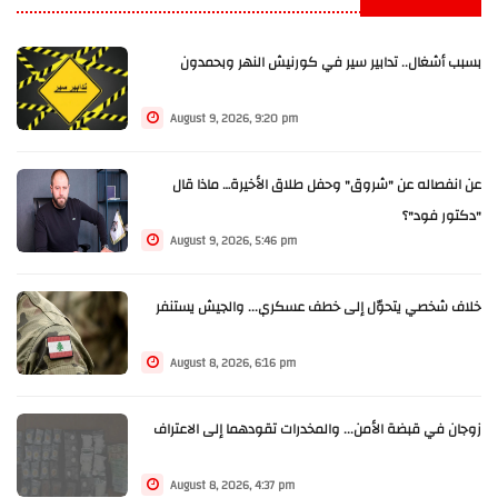
بسبب أشغال.. تدابير سير في كورنيش النهر وبحمدون
August 9, 2026, 9:20 pm
عن انفصاله عن "شروق" وحفل طلاق الأخيرة… ماذا قال
"دكتور فود"؟
August 9, 2026, 5:46 pm
خلاف شخصي يتحوّل إلى خطف عسكري... والجيش يستنفر
August 8, 2026, 6:16 pm
زوجان في قبضة الأمن... والمخدرات تقودهما إلى الاعتراف
August 8, 2026, 4:37 pm