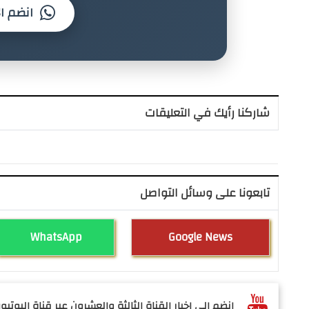
انضم ال
شاركنا رأيك في التعليقات
تابعونا على وسائل التواصل
WhatsApp
Google News
انضم الى اخبار القناة الثالثة والعشرون عبر قناة اليوتيوب