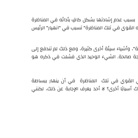
بب عدم إشادتها بشكل كافٍ بأدائه في المناظرة
ءه القوي في تلك المناظرة" تسبب في "انهيار" الرئيس
"، وأشياء سيئة أخرى كثيرة، ومع ذلك لم تندفع إلى
ة صالحة. الشيء الوحيد الذي فشلت في ذكره هو
ي القوي في تلك المناظرة في أن ينهار ببساطة
أسبابًا أخرى؟ لا أحد يعرف الإجابة عن ذلك، لكنني