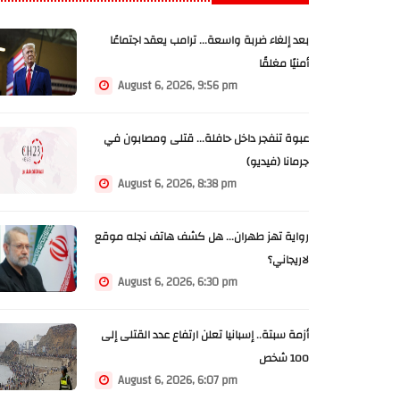
بعد إلغاء ضربة واسعة... ترامب يعقد اجتماعًا
أمنيًا مغلقًا
August 6, 2026, 9:56 pm
عبوة تنفجر داخل حافلة... قتلى ومصابون في
جرمانا (فيديو)
August 6, 2026, 8:38 pm
رواية تهز طهران... هل كشف هاتف نجله موقع
لاريجاني؟
August 6, 2026, 6:30 pm
أزمة سبتة.. إسبانيا تعلن ارتفاع عدد القتلى إلى
100 شخص
August 6, 2026, 6:07 pm