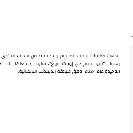
وجاءت تعليقات ترامب بعد يوم واحد فقط من نشر مجلة "ذي أتلا
بعنوان "فيو فروم ذي إيست وينغ"، تتناول رد فعلها على الأ
الوحيدة عام 2024، وفق صيحفة إنديبندنت البريطانية.