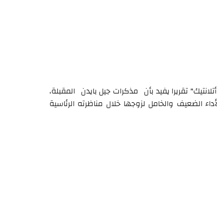
نتيك" تقريرا يفيد بأن مذكرات جيل بايدن المقبلة،
داء الضعيف والخامل لزوجها خلال مناظرته الرئاسية