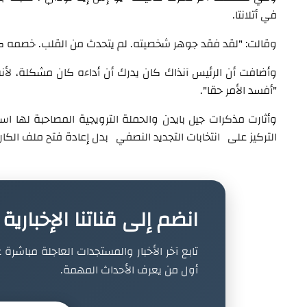
في أتلانتا.
وقالت: "لقد فقد جوهر شخصيته. لم يتحدث من القلب. خصمه كذ
وأضافت أن الرئيس آنذاك كان يدرك أن أداءه كان مشكلة، لأنه 
"أفسد الأمر حقا".
وأثارت مذكرات جيل بايدن والحملة الترويجية المصاحبة لها است
التركيز على انتخابات التجديد النصفي بدل إعادة فتح ملف الكارثة ا
انضم إلى قناتنا الإخباري
تابع آخر الأخبار والمستجدات العاجلة مباشرة ع
أول من يعرف الأحداث المهمة.