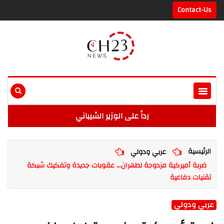
Contact-Us
رداً على الوزير الشيباني
الرئيسية
عربي ودولي
ضربة أميركية مزدوجة لطهران... عقوبات جديدة وتفكيك شبكة
تقنيات دفاعية
عربي ودولي