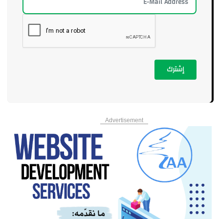
إشترك
Advertisement