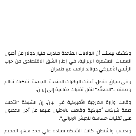
وكشف بيسنت أن الولايات المتحدة صادرت مليار دولار من أصول
العملات المشفرة الإيرانية، في إطار الشق الاقتصادي من حرب
الرئيس الأميركي دونالد ترامب مع طهران.
وفي سياق متصل، أعلنت الولايات المتحدة، الجمعة، تفكيك نظام
وصفته بـ"المعقّد" لنقل تقنيات دفاعية إلى إيران.
وقالت وزارة الخارجية الأميركية في بيان، إن الشبكة "انتحلت
صفة شركات أميركية وقامت بالاحتيال عليها من أجل الحصول
على تقنيات حساسة للجيش الإيراني".
وبحسب واشنطن، كانت الشبكة بقيادة علي مجد سهر، المقيم